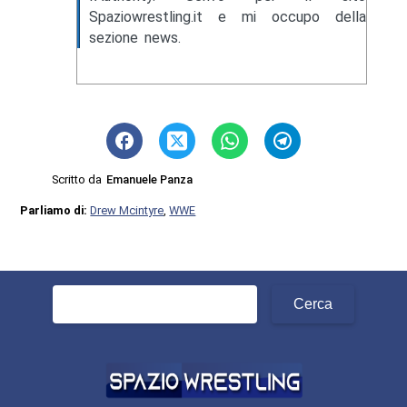
Spaziowrestling.it e mi occupo della
sezione news.
Scritto da
Emanuele Panza
Parliamo di:
Drew Mcintyre
,
WWE
Ricerca
per: