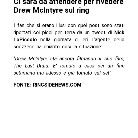
Ci sarà da attendere per rivedere
Drew McIntyre sul ring
I fan che si erano illusi con quel post sono stati
riportati coi piedi per terra da un tweet di
Nick
LoPiccolo
nella giornata di ieri. L’agente dello
scozzese ha chiarito così la situazione:
“
Drew McIntyre sta ancora filmando il suo film,
The Last Druid. E’ tornato a casa per un fine
settimana ma adesso è già tornato sul set”
FONTE: RINGSIDENEWS.COM