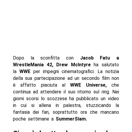
Dopo la sconfitta con
Jacob Fatu a
WrestleMania 42, Drew McIntyre
ha salutato
la
WWE
per impegni cinematografici. La notizia
della sua partecipazione ad un secondo film non
è affatto piaciuta al
WWE Universe,
che
continua ad attendere il suo ritorno sul ring. Nei
giorni scorsi lo scozzese ha pubblicato un video
in cui si allena in palestra, stuzzicando la
fantasia dei fan, soprattutto ora che mancano
poche settimane a
SummerSlam.