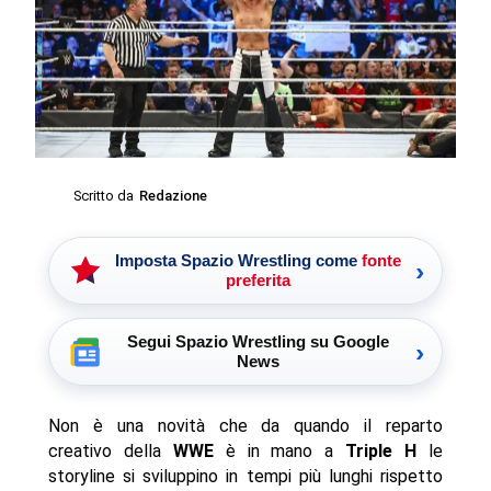
Scritto da
Redazione
Imposta Spazio Wrestling come
fonte
›
preferita
Segui Spazio Wrestling su Google
›
News
Non è una novità che da quando il reparto
creativo della
WWE
è in mano a
Triple H
le
storyline si sviluppino in tempi più lunghi rispetto