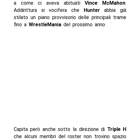
a come ci aveva abituati
Vince McMahon
.
Addirittura si vocifera che
Hunter
abbia già
stilato un piano provvisorio delle principali trame
fino a
WrestleMania
del prossimo anno.
Capita però anche sotto la direzione di
Triple H
che alcuni membri del roster non trovino spazio