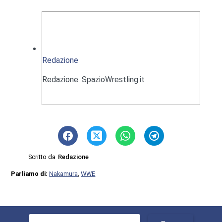
Redazione
Redazione SpazioWrestling.it
Scritto da
Redazione
Parliamo di:
Nakamura
,
WWE
Ricerca