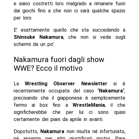
e siano costretti loro malgrado a rimanere fuori
dai giochi fino a che non ci sarà qualche spazio
per loro.
E’ esattamente quello che sta succedendo a
Shinsuke Nakamura
, che non si vede sugli
schermi da un po’.
Nakamura fuori dagli show
WWE? Ecco il motivo
La
Wrestling Observer Newsletter
si è
recentemente occupata del caso “
Nakamura
“,
precisando che il giapponese è semplicemente
fermo ai box fino a
WrestleMania
, il che
significherebbe che per lui ci sono quasi
certamente dei piani da aprile in avanti.
Dopotutto,
Nakamura
non risulta né infortunato,
né assente per altri giustificati motivi. Pare