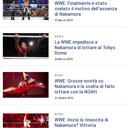
WWE: Finalmente è stato
svelato il motivo dell’assenza
di Nakamura
31 Marzo 2023
NEWS
La WWE impedisce a
Nakamura di lottare al Tokyo
Dome
24 Marzo 2023
NEWS
WWE: Grosse novità su
Nakamura e la scelta di farlo
lottare con la NOAH
31 Ottobre 2022
NEWS
WWE: Inizia la rinascita di
Nakamura? Vittoria