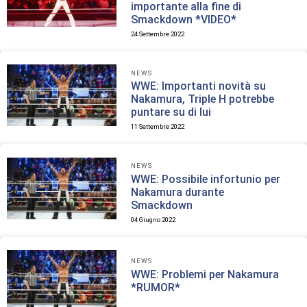
importante alla fine di
Smackdown *VIDEO*
24 Settembre 2022
NEWS
WWE: Importanti novità su
Nakamura, Triple H potrebbe
puntare su di lui
11 Settembre 2022
NEWS
WWE: Possibile infortunio per
Nakamura durante
Smackdown
04 Giugno 2022
NEWS
WWE: Problemi per Nakamura
*RUMOR*