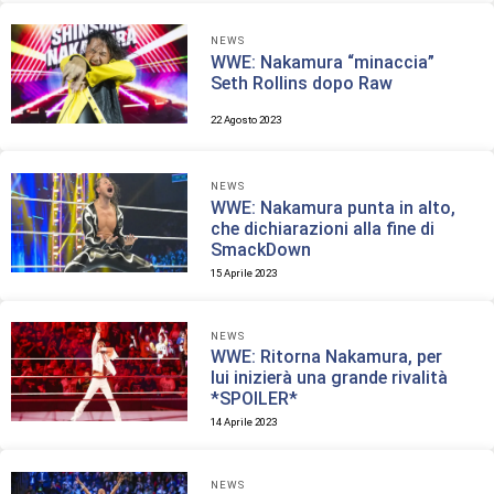
NEWS
WWE: Nakamura “minaccia”
Seth Rollins dopo Raw
22 Agosto 2023
NEWS
WWE: Nakamura punta in alto,
che dichiarazioni alla fine di
SmackDown
15 Aprile 2023
NEWS
WWE: Ritorna Nakamura, per
lui inizierà una grande rivalità
*SPOILER*
14 Aprile 2023
NEWS