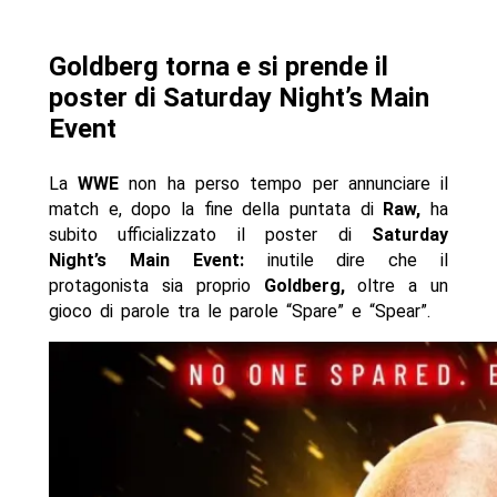
Goldberg torna e si prende il
poster di Saturday Night’s Main
Event
La
WWE
non ha perso tempo per annunciare il
match e, dopo la fine della puntata di
Raw,
ha
subito ufficializzato il poster di
Saturday
Night’s Main Event:
inutile dire che il
protagonista sia proprio
Goldberg,
oltre a un
gioco di parole tra le parole “Spare” e “Spear”.