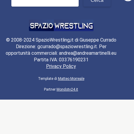
per:
© 2008-2024 SpazioWrestling,it di Giuseppe Currado
Direzione: gcurrado@spaziowrestling.it. Per
opportunità commerciali: andrea@andreamartinelli.eu
Partita IVA: 03376190231
Privacy Policy
Template di
Matteo Morreale
Partner
Mondotv24.it