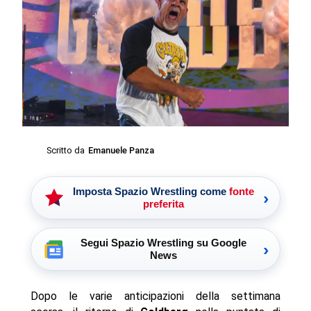
Scritto da
Emanuele Panza
Imposta Spazio Wrestling come
fonte
›
preferita
Segui Spazio Wrestling su Google
›
News
Dopo le varie anticipazioni della settimana