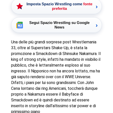
Imposta Spazio Wrestling come
fonte
›
preferita
Segui Spazio Wrestling su Google
›
News
Una delle più grandi sorprese post Wrestlemania
33, oltre al Superstars Shake-Up, è stata la
promozione a Smackdown di Shinsuke Nakamura. Il
king of strong style, infatti ha mandato in visibilio il
pubblico, che è letteralmente esploso al suo
ingresso. Il Nipponico non ha ancora lottato, ma ha
già saputo rendersi over con il WWE Universe.
Difatti, i piani per lui sono grandissimi. Con John
Cena lontano dai ring Americani, toccherà dunque
proprio a Nakamura essere il Babyface di
Smackdown ed è quindi destinato ad essere
inserito in storyline dall’altissimo star power e di
primissimo piano