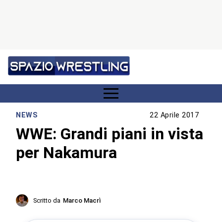
NEWS
22 Aprile 2017
WWE: Grandi piani in vista
per Nakamura
Scritto da
Marco Macrì