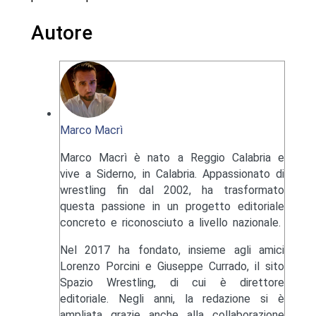
Autore
Marco Macrì
Marco Macrì è nato a Reggio Calabria e
vive a Siderno, in Calabria. Appassionato di
wrestling fin dal 2002, ha trasformato
questa passione in un progetto editoriale
concreto e riconosciuto a livello nazionale.
Nel 2017 ha fondato, insieme agli amici
Lorenzo Porcini e Giuseppe Currado, il sito
Spazio Wrestling, di cui è direttore
editoriale. Negli anni, la redazione si è
ampliata grazie anche alla collaborazione