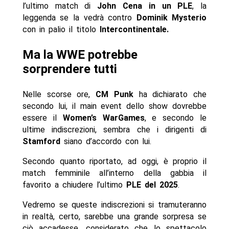
l’ultimo match di
John Cena in un PLE
, la
leggenda se la vedrà contro
Dominik Mysterio
con in palio il titolo
Intercontinentale.
Ma la WWE potrebbe
sorprendere tutti
Nelle scorse ore,
CM Punk
ha dichiarato che
secondo lui, il main event dello show dovrebbe
essere il
Women’s WarGames
, e secondo le
ultime indiscrezioni, sembra che i dirigenti di
Stamford
siano d’accordo con lui.
Secondo quanto riportato, ad oggi, è proprio il
match femminile all’interno della gabbia il
favorito a chiudere l’ultimo
PLE del 2025
.
Vedremo se queste indiscrezioni si tramuteranno
in realtà, certo, sarebbe una grande sorpresa se
ciò accadesse, considerato che lo spettacolo