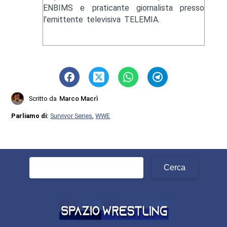
ENBIMS e praticante giornalista presso
l'emittente televisiva TELEMIA.
Scritto da
Marco Macrì
Parliamo di:
Survivor Series
,
WWE
Ricerca
per: