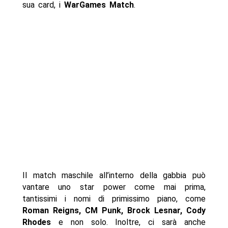
sua card, i
WarGames Match
.
Il match maschile all’interno della gabbia può
vantare uno star power come mai prima,
tantissimi i nomi di primissimo piano, come
Roman Reigns, CM Punk, Brock Lesnar, Cody
Rhodes
e non solo. Inoltre, ci sarà anche