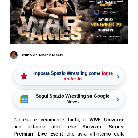
Scritto da
Marco Macrì
Imposta Spazio Wrestling come
fonte
›
preferita
Segui Spazio Wrestling su Google
›
News
L’attesa è veramente tanta, il
WWE Universe
non attende altro che
Survivor Series
,
Premium Live Event
che avrà all’interno della