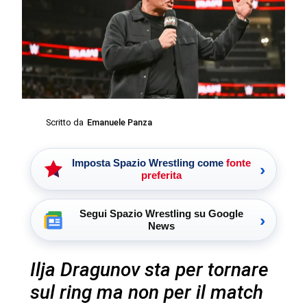
Scritto da
Emanuele Panza
Imposta Spazio Wrestling come
fonte
›
preferita
Segui Spazio Wrestling su Google
›
News
Ilja Dragunov sta per tornare
sul ring ma non per il match