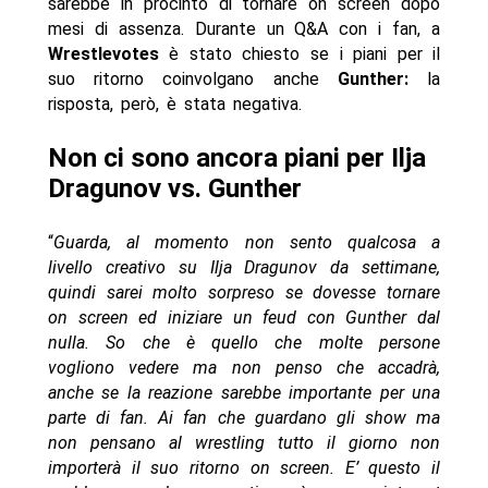
sarebbe in procinto di tornare on screen dopo
mesi di assenza. Durante un Q&A con i fan, a
Wrestlevotes
è stato chiesto se i piani per il
suo ritorno coinvolgano anche
Gunther:
la
risposta, però, è stata negativa.
Non ci sono ancora piani per Ilja
Dragunov vs. Gunther
“
Guarda, al momento non sento qualcosa a
livello creativo su Ilja Dragunov da settimane,
quindi sarei molto sorpreso se dovesse tornare
on screen ed iniziare un feud con Gunther dal
nulla. So che è quello che molte persone
vogliono vedere ma non penso che accadrà,
anche se la reazione sarebbe importante per una
parte di fan. Ai fan che guardano gli show ma
non pensano al wrestling tutto il giorno non
importerà il suo ritorno on screen. E’ questo il