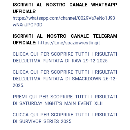
ISCRIVITI AL NOSTRO CANALE WHATSAPP
UFFICIALE
:
https://whatsapp.com/channel/0029Va7eNo1J93
wNXnJPGP0D
ISCRIVITI AL NOSTRO CANALE TELEGRAM
UFFICIALE:
https://t.me/spaziowrestlingit
CLICCA QUI PER SCOPRIRE TUTTI I RISULTATI
DELL’ULTIMA PUNTATA DI RAW 29-12-2025.
CLICCA QUI PER SCOPRIRE TUTTI I RISULTATI
DELL’ULTIMA PUNTATA DI SMACKDOWN 26-12-
2025.
PREMI QUI PER SCOPRIRE TUTTI I RISULTATI
DI SATURDAY NIGHT’S MAIN EVENT XLII.
CLICCA QUI PER SCOPRIRE TUTTI I RISULTATI
DI SURVIVOR SERIES 2025.