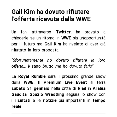
Gail Kim ha dovuto rifiutare
l’offerta ricevuta dalla WWE
Un fan, attraverso
Twitter,
ha provato a
chiederle se un ritorno in
WWE
sia un’opportunità
per il futuro ma
Gail Kim
ha rivelato di aver già
rifiutato la loro proposta.
“
Sfortunatamente ho dovuto rifiutare la loro
offerta… è stato brutto ma ho dovuto farlo”
La
Royal Rumble
sarà il prossimo grande show
della
WWE.
Il
Premium Live Event
si terrà
sabato 31 gennaio
nella città di
Riad
in
Arabia
Saudita
.
Spazio Wrestling
seguirà lo show con
i
risultati
e le
notizie
più importanti in
tempo
reale
.