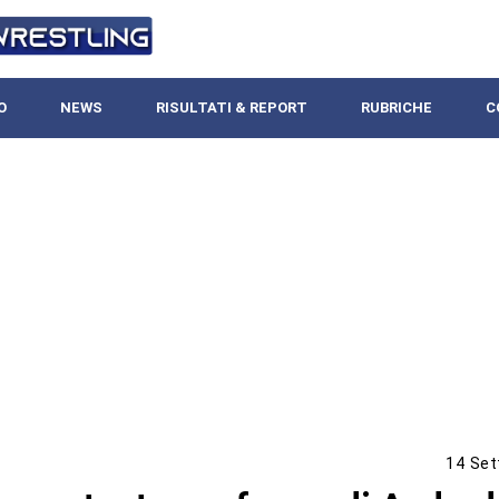
O
NEWS
RISULTATI & REPORT
RUBRICHE
C
14 Set