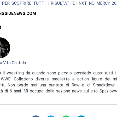
 PER SCOPRIRE TUTTI I RISULTATI DI NXT NO MERCY 20
INGSIDENEWS.COM
e
a Vito Cautela
 il wrestling da quando sono piccolo, possiedo quasi tutti i 
 WWE. Colleziono diverse magliette e action figure dei mi
eriti. Non perdo mai una puntata di Raw o di Smackdow
età di 6 anni. Mi occupo della sezione news sul sito Spaziowres