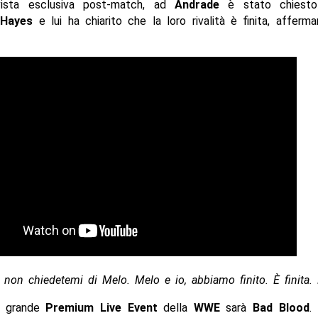
rvista esclusiva post-match, ad
Andrade
è stato chiesto
u
Hayes
e lui ha chiarito che la loro rivalità è finita, affer
, non chiedetemi di Melo. Melo e io, abbiamo finito. È finita. 
o grande
Premium Live Event
della
WWE
sarà
Bad Blood
.