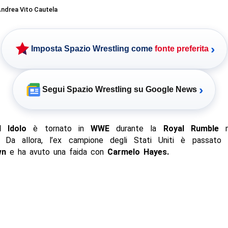
ndrea Vito Cautela
›
Imposta Spazio Wrestling come
fonte preferita
›
Segui Spazio Wrestling su Google News
 Idolo
è tornato in
WWE
durante la
Royal Rumble
m
o. Da allora, l’ex campione degli Stati Uniti è passat
wn
e ha avuto una faida con
Carmelo Hayes.