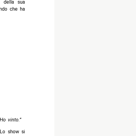
 della sua
mando che ha
Ho vinto.”
 Lo show si