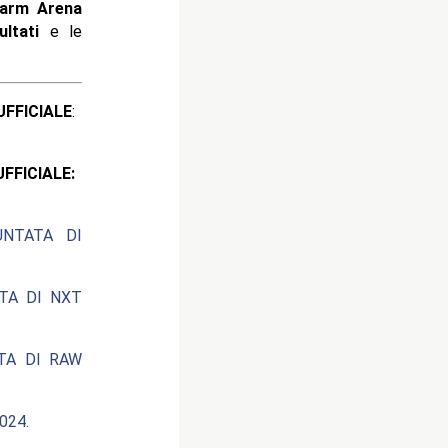
Farm Arena
ultati
e le
ICIALE
:
CIALE:
UNTATA DI
ATA DI NXT
ATA DI RAW
024.