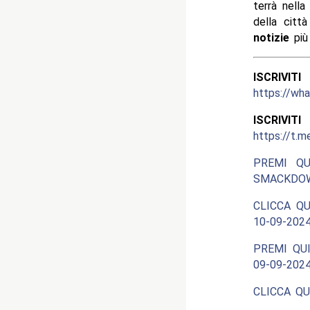
terrà nell
della citt
notizie
più
ISCRIV
https://w
ISCRIV
https://t.m
PREMI QU
SMACKDOW
CLICCA QU
10-09-2024
PREMI QUI
09-09-2024
CLICCA QU