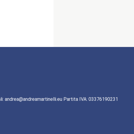
li: andrea@andreamartinelli.eu Partita IVA: 03376190231