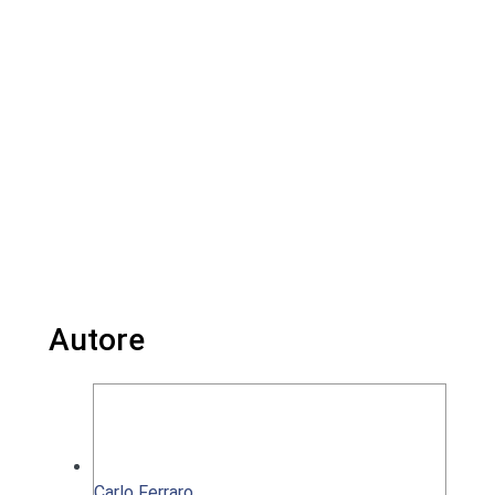
Autore
Carlo Ferraro