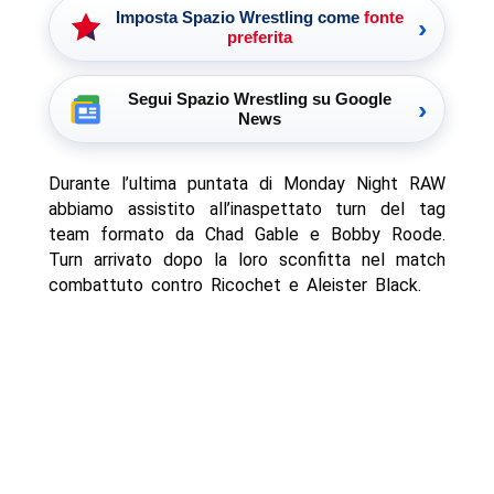
Imposta Spazio Wrestling come
fonte
›
preferita
Segui Spazio Wrestling su Google
›
News
Durante l’ultima puntata di Monday Night RAW
abbiamo assistito all’inaspettato turn del tag
team formato da Chad Gable e Bobby Roode.
Turn arrivato dopo la loro sconfitta nel match
combattuto contro Ricochet e Aleister Black.