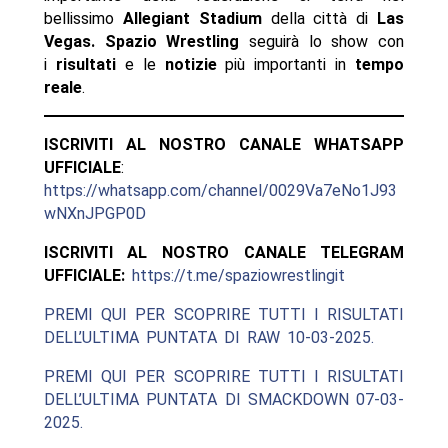
bellissimo
Allegiant Stadium
della città di
Las
Vegas. Spazio Wrestling
seguirà lo show con
i
risultati
e le
notizie
più importanti in
tempo
reale
.
ISCRIVITI AL NOSTRO CANALE WHATSAPP
UFFICIALE
:
https://whatsapp.com/channel/0029Va7eNo1J93
wNXnJPGP0D
ISCRIVITI AL NOSTRO CANALE TELEGRAM
UFFICIALE:
https://t.me/spaziowrestlingit
PREMI QUI PER SCOPRIRE TUTTI I RISULTATI
DELL’ULTIMA PUNTATA DI RAW 10-03-2025.
PREMI QUI PER SCOPRIRE TUTTI I RISULTATI
DELL’ULTIMA PUNTATA DI SMACKDOWN 07-03-
2025.