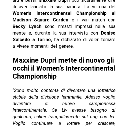
alti e bassi,
Maxxine Dupri
può sicuramente dire
di aver lanciato la sua carriera. La vittoria del
Women’s Intercontinental Championship al
Madison Square Garden
e i vari match con
Becky Lynch
sono rimasti impressi nella sua
mente e, durante la sua intervista con
Denise
Salcedo a Torino,
ha dichiarato di voler tornare
a vivere momenti del genere.
Maxxine Dupri mette di nuovo gli
occhi il Women’s Intercontinental
Championship
“
Sono molto contenta di diventare una lottatrice
stabile della divisione femminile. Adesso voglio
diventare di nuovo campionessa
Intercontinentale. Se Liv avesse bisogno di
qualcuno, salirei tranquillamente sul ring con lei.
Voglio continuare a lottare per crescere,