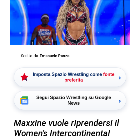
Scritto da
Emanuele Panza
Imposta Spazio Wrestling come
fonte
›
preferita
Segui Spazio Wrestling su Google
›
News
Maxxine vuole riprendersi il
Women’s Intercontinental