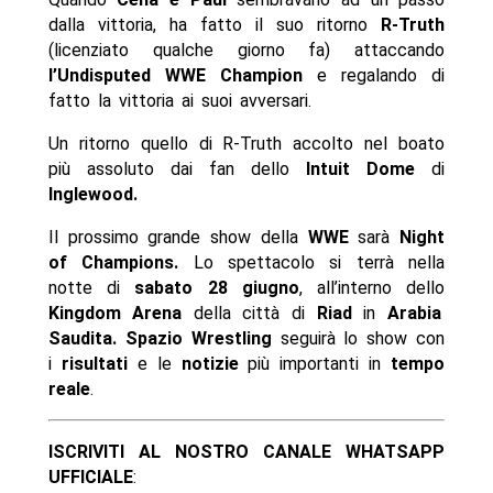
dalla vittoria, ha fatto il suo ritorno
R-Truth
(licenziato qualche giorno fa) attaccando
l’Undisputed WWE Champion
e regalando di
fatto la vittoria ai suoi avversari.
Un ritorno quello di R-Truth accolto nel boato
più assoluto dai fan dello
Intuit Dome
di
Inglewood.
Il prossimo grande show della
WWE
sarà
Night
of Champions.
Lo spettacolo si terrà nella
notte di
sabato 28 giugno
, all’interno dello
Kingdom Arena
della città di
Riad
in
Arabia
Saudita.
Spazio Wrestling
seguirà lo show con
i
risultati
e le
notizie
più importanti in
tempo
reale
.
ISCRIVITI AL NOSTRO CANALE WHATSAPP
UFFICIALE
: