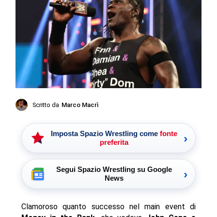
Scritto da
Marco Macrì
Imposta Spazio Wrestling come
fonte
›
preferita
Segui Spazio Wrestling su Google
›
News
Clamoroso quanto successo nel main event di