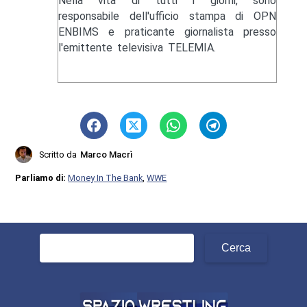
Nella vita di tutti i giorni, sono
responsabile dell'ufficio stampa di OPN
ENBIMS e praticante giornalista presso
l'emittente televisiva TELEMIA.
Scritto da
Marco Macrì
Parliamo di:
Money In The Bank
,
WWE
Ricerca
per: