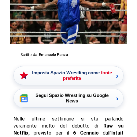
Scritto da
Emanuele Panza
Imposta Spazio Wrestling come
fonte
›
preferita
Segui Spazio Wrestling su Google
›
News
Nelle ultime settimane si sta parlando
veramente molto del debutto di
Raw su
Netflix,
previsto per il
6 Gennaio
dall’
Intuit