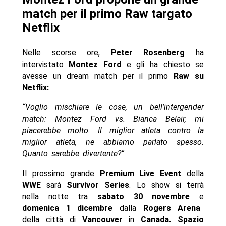
match per il primo Raw targato
Netflix
Nelle scorse ore,
Peter Rosenberg
ha
intervistato
Montez Ford
e gli ha chiesto se
avesse un dream match per il primo
Raw su
Netflix:
“Voglio mischiare le cose, un bell’intergender
match: Montez Ford vs. Bianca Belair, mi
piacerebbe molto. Il miglior atleta contro la
miglior atleta, ne abbiamo parlato spesso.
Quanto sarebbe divertente?”
Il prossimo grande
Premium Live Event
della
WWE
sarà
Survivor Series
. Lo show si terrà
nella notte tra
sabato 30 novembre
e
domenica 1 dicembre
dalla
Rogers Arena
della città di
Vancouver
in
Canada.
Spazio