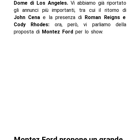
Dome di Los Angeles.
Vi abbiamo già riportato
gli annunci più importanti, tra cui il ritorno di
John Cena
e la presenza di
Roman Reigns e
Cody Rhodes:
ora, però, vi parliamo della
proposta di
Montez Ford
per lo show.
Montez Ford propone un grande