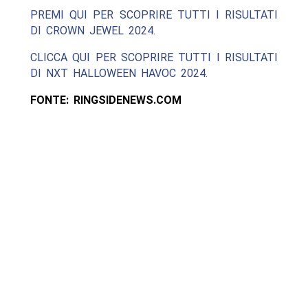
PREMI QUI PER SCOPRIRE TUTTI I RISULTATI
DI CROWN JEWEL 2024.
CLICCA QUI PER SCOPRIRE TUTTI I RISULTATI
DI NXT HALLOWEEN HAVOC 2024.
FONTE: RINGSIDENEWS.COM