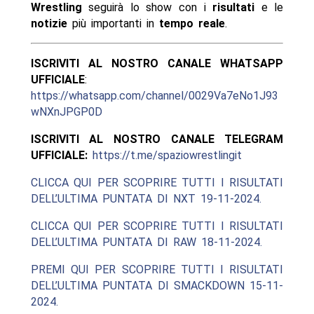
Wrestling
seguirà lo show con i
risultati
e le
notizie
più importanti in
tempo reale
.
ISCRIVITI AL NOSTRO CANALE WHATSAPP
UFFICIALE
:
https://whatsapp.com/channel/0029Va7eNo1J93
wNXnJPGP0D
ISCRIVITI AL NOSTRO CANALE TELEGRAM
UFFICIALE:
https://t.me/spaziowrestlingit
CLICCA QUI PER SCOPRIRE TUTTI I RISULTATI
DELL’ULTIMA PUNTATA DI NXT 19-11-2024.
CLICCA QUI PER SCOPRIRE TUTTI I RISULTATI
DELL’ULTIMA PUNTATA DI RAW 18-11-2024.
PREMI QUI PER SCOPRIRE TUTTI I RISULTATI
DELL’ULTIMA PUNTATA DI SMACKDOWN 15-11-
2024.