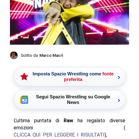
Scritto da
Marco Macrì
Imposta Spazio Wrestling come
fonte
›
preferita
Segui Spazio Wrestling su Google
›
News
L’ultima puntata di
Raw
ha regalato diverse
emozioni (
CLICCA QUI PER LEGGERE I RISULTATI
),