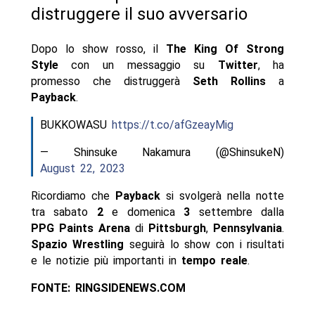
distruggere il suo avversario
Dopo lo show rosso, il
The King Of Strong
Style
con un messaggio su
Twitter
, ha
promesso che distruggerà
Seth Rollins
a
Payback
.
BUKKOWASU
https://t.co/afGzeayMig
— Shinsuke Nakamura (@ShinsukeN)
August 22, 2023
Ricordiamo che
Payback
si svolgerà nella notte
tra sabato
2
e domenica
3
settembre dalla
PPG Paints Arena
di
Pittsburgh
,
Pennsylvania
.
Spazio Wrestling
seguirà lo show con i risultati
e le notizie più importanti in
tempo reale
.
FONTE: RINGSIDENEWS.COM