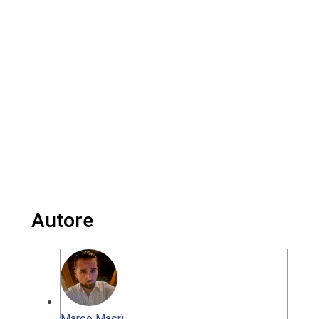
Autore
Marco Macrì