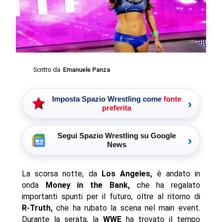
Scritto da
Emanuele Panza
Imposta Spazio Wrestling come
fonte
›
preferita
Segui Spazio Wrestling su Google
›
News
La scorsa notte, da
Los Angeles,
è andato in
onda
Money in the Bank,
che ha regalato
importanti spunti per il futuro, oltre al ritorno di
R-Truth,
che ha rubato la scena nel main event.
Durante la serata, la
WWE
ha trovato il tempo