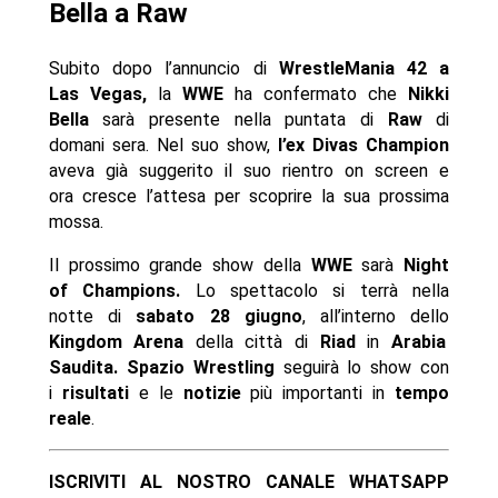
Bella a Raw
Subito dopo l’annuncio di
WrestleMania 42 a
Las Vegas,
la
WWE
ha confermato che
Nikki
Bella
sarà presente nella puntata di
Raw
di
domani sera. Nel suo show,
l’ex Divas Champion
aveva già suggerito il suo rientro on screen e
ora cresce l’attesa per scoprire la sua prossima
mossa.
Il prossimo grande show della
WWE
sarà
Night
of Champions.
Lo spettacolo si terrà nella
notte di
sabato 28 giugno
, all’interno dello
Kingdom Arena
della città di
Riad
in
Arabia
Saudita.
Spazio Wrestling
seguirà lo show con
i
risultati
e le
notizie
più importanti in
tempo
reale
.
ISCRIVITI AL NOSTRO CANALE WHATSAPP