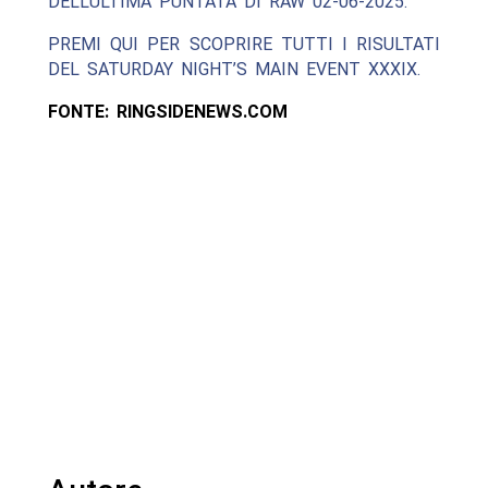
DELL’ULTIMA PUNTATA DI RAW 02-06-2025.
PREMI QUI PER SCOPRIRE TUTTI I RISULTATI
DEL SATURDAY NIGHT’S MAIN EVENT XXXIX.
FONTE: RINGSIDENEWS.COM