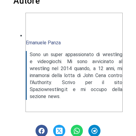
Autore
Emanuele Panza
Sono un super appassionato di wrestling
e videogiochi. Mi sono avvicinato al
wrestling nel 2014 quando, a 12 anni, mi
innamorai della lotta di John Cena contro
l'Authority. Scrivo per il sito
Spaziowrestling.it e mi occupo della
sezione news.