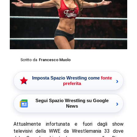
Scritto da
Francesco Muolo
Imposta Spazio Wrestling come
fonte
›
preferita
Segui Spazio Wrestling su Google
›
News
Attualmente infortunata e fuori dagli show
televisivi della WWE da Wrestlemania 33 dove