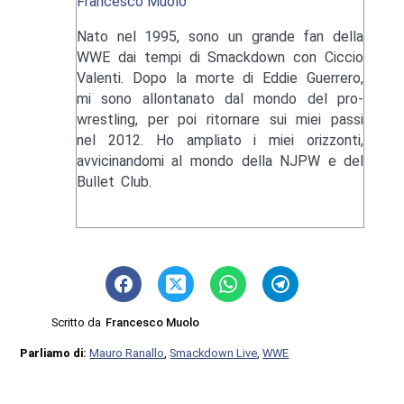
Francesco Muolo
Nato nel 1995, sono un grande fan della
WWE dai tempi di Smackdown con Ciccio
Valenti. Dopo la morte di Eddie Guerrero,
mi sono allontanato dal mondo del pro-
wrestling, per poi ritornare sui miei passi
nel 2012. Ho ampliato i miei orizzonti,
avvicinandomi al mondo della NJPW e del
Bullet Club.
Scritto da
Francesco Muolo
Parliamo di:
Mauro Ranallo
,
Smackdown Live
,
WWE