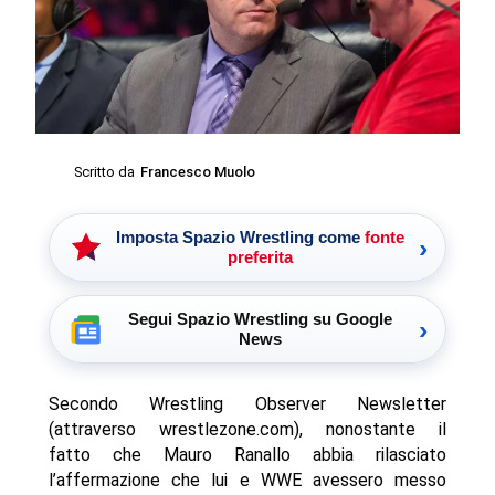
Scritto da
Francesco Muolo
Imposta Spazio Wrestling come
fonte
›
preferita
Segui Spazio Wrestling su Google
›
News
Secondo Wrestling Observer Newsletter
(attraverso wrestlezone.com), nonostante il
fatto che Mauro Ranallo abbia rilasciato
l’affermazione che lui e WWE avessero messo