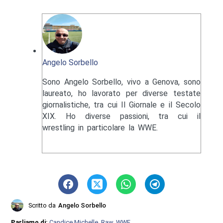
Angelo Sorbello
Sono Angelo Sorbello, vivo a Genova, sono
laureato, ho lavorato per diverse testate
giornalistiche, tra cui Il Giornale e il Secolo
XIX. Ho diverse passioni, tra cui il
wrestling in particolare la WWE.
Scritto da
Angelo Sorbello
Parliamo di:
Candice Michelle
,
Raw
,
WWE