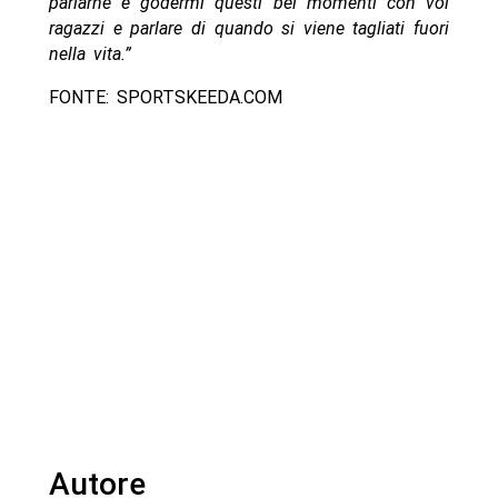
parlarne e godermi questi bei momenti con voi
ragazzi e parlare di quando si viene tagliati fuori
nella vita.”
FONTE: SPORTSKEEDA.COM
Autore