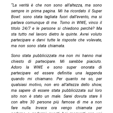
“La verità è che non sono all’altezza, ma sono
sempre in prima pagina. Mi ha ricordato il Super
Bowl: sono stata tagliata fuori dall’evento, ma si
parlava comunque di me. Torno in WWE, vinco il
titolo 24/7 e le persone si chiedono perchè? Ma
sta tutto nel lavoro dietro le quinte. Avrei voluto
partecipare e darvi tutte le risposte che volevate,
ma non sono stata chiamata.
Sono stata pubblicizzata ma non mi hanno mai
chiesto di partecipare. Mi sarebbe piaciuto.
Adoro la WWE e sono super onorata di
partecipare ed essere definitia una leggenda
quando mi chiamano. Per quanto ne so, per
qualsiasi motivo, non ero all’altezza dello show,
ma sapere di essere stata pubblicizzata sul loro
sito non è stato un male. Sarei dovuta stare lì
con altre 30 persone più famose di me a non
fare nulla. Invece ora vengo chiamata per