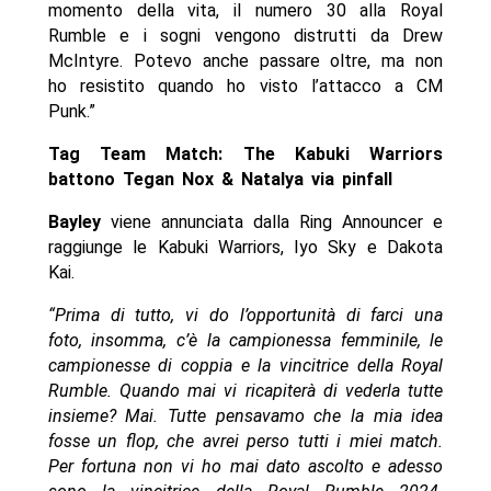
momento della vita, il numero 30 alla Royal
Rumble e i sogni vengono distrutti da Drew
McIntyre. Potevo anche passare oltre, ma non
ho resistito quando ho visto l’attacco a CM
Punk.”
Tag Team Match: The Kabuki Warriors
battono Tegan Nox & Natalya via pinfall
Bayley
viene annunciata dalla Ring Announcer e
raggiunge le Kabuki Warriors, Iyo Sky e Dakota
Kai.
“Prima di tutto, vi do l’opportunità di farci una
foto, insomma, c’è la campionessa femminile, le
campionesse di coppia e la vincitrice della Royal
Rumble. Quando mai vi ricapiterà di vederla tutte
insieme? Mai. Tutte pensavamo che la mia idea
fosse un flop, che avrei perso tutti i miei match.
Per fortuna non vi ho mai dato ascolto e adesso