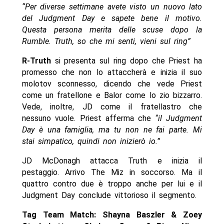
“Per diverse settimane avete visto un nuovo lato
del Judgment Day e sapete bene il motivo.
Questa persona merita delle scuse dopo la
Rumble. Truth, so che mi senti, vieni sul ring”
R-Truth
si presenta sul ring dopo che Priest ha
promesso che non lo attaccherà e inizia il suo
molotov sconnesso, dicendo che vede Priest
come un fratellone e Balor come lo zio bizzarro.
Vede, inoltre, JD come il fratellastro che
nessuno vuole. Priest afferma che “
il Judgment
Day è una famiglia, ma tu non ne fai parte. Mi
stai simpatico, quindi non inizierò io.”
JD McDonagh attacca Truth e inizia il
pestaggio. Arrivo The Miz in soccorso. Ma il
quattro contro due è troppo anche per lui e il
Judgment Day conclude vittorioso il segmento.
Tag Team Match: Shayna Baszler & Zoey