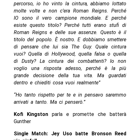
percorso, io ho vinto la cintura, abbiamo lottato
molte volte e non c’era Roman Reigns. Perché
IO sono il vero campione mondiale. E perché
esiste questo titolo? Perché tutti erano stufi di
Roman Reigns e delle sue assenze. Questo è il
titolo del popolo. È nostro. E dobbiamo smettere
di pensare che lui sia The Guy. Quale cintura
vuoi? Quella di Hollywood, quella falsa o quella
di Dusty? La cintura dei combattenti? Io non
voglio una risposta adesso, perché è la più
grande decisione della tua vita. Ma guardati
dentro e chiediti cosa vuoi realmente”
“Ho tanto rispetto per te e in pensavo saremmo
arrivati a tanto. Ma ci penserò.”
Kofi Kingston
parla e promette che batterà
Gunther
Single Match: Jey Uso batte Bronson Reed