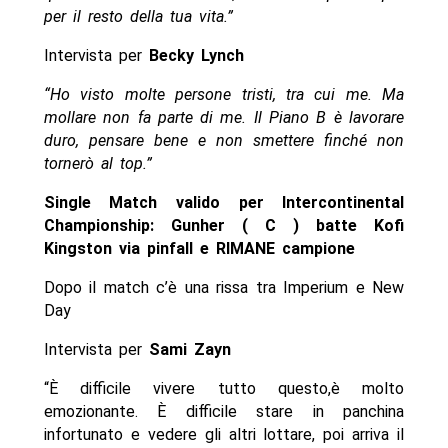
per il resto della tua vita.”
Intervista per
Becky Lynch
“Ho visto molte persone tristi, tra cui me. Ma
mollare non fa parte di me. Il Piano B è lavorare
duro, pensare bene e non smettere finché non
tornerò al top.”
Single Match valido per Intercontinental
Championship: Gunher ( C ) batte Kofi
Kingston via pinfall e RIMANE campione
Dopo il match c’è una rissa tra Imperium e New
Day
Intervista per
Sami Zayn
“È difficile vivere tutto questo,è molto
emozionante. È difficile stare in panchina
infortunato e vedere gli altri lottare, poi arriva il