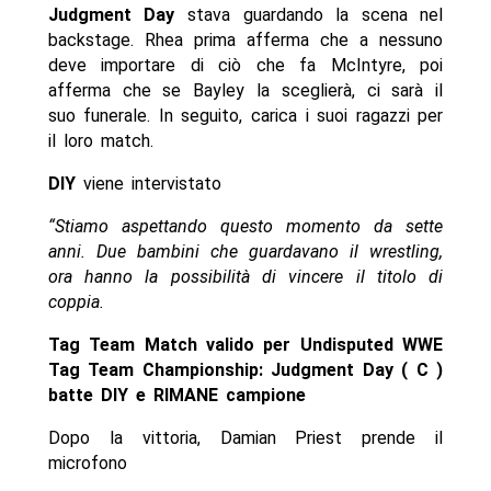
Judgment Day
stava guardando la scena nel
backstage. Rhea prima afferma che a nessuno
deve importare di ciò che fa McIntyre, poi
afferma che se Bayley la sceglierà, ci sarà il
suo funerale. In seguito, carica i suoi ragazzi per
il loro match.
DIY
viene intervistato
“Stiamo aspettando questo momento da sette
anni. Due bambini che guardavano il wrestling,
ora hanno la possibilità di vincere il titolo di
coppia.
Tag Team Match valido per Undisputed WWE
Tag Team Championship: Judgment Day ( C )
batte DIY e RIMANE campione
Dopo la vittoria, Damian Priest prende il
microfono