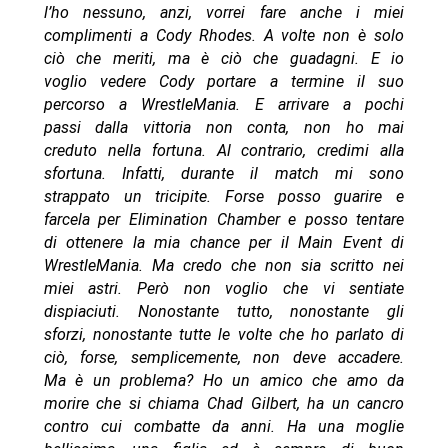
l’ho nessuno, anzi, vorrei fare anche i miei
complimenti a Cody Rhodes. A volte non è solo
ciò che meriti, ma è ciò che guadagni. E io
voglio vedere Cody portare a termine il suo
percorso a WrestleMania. E arrivare a pochi
passi dalla vittoria non conta, non ho mai
creduto nella fortuna. Al contrario, credimi alla
sfortuna. Infatti, durante il match mi sono
strappato un tricipite. Forse posso guarire e
farcela per Elimination Chamber e posso tentare
di ottenere la mia chance per il Main Event di
WrestleMania. Ma credo che non sia scritto nei
miei astri. Però non voglio che vi sentiate
dispiaciuti. Nonostante tutto, nonostante gli
sforzi, nonostante tutte le volte che ho parlato di
ciò, forse, semplicemente, non deve accadere.
Ma è un problema? Ho un amico che amo da
morire che si chiama Chad Gilbert, ha un cancro
contro cui combatte da anni. Ha una moglie