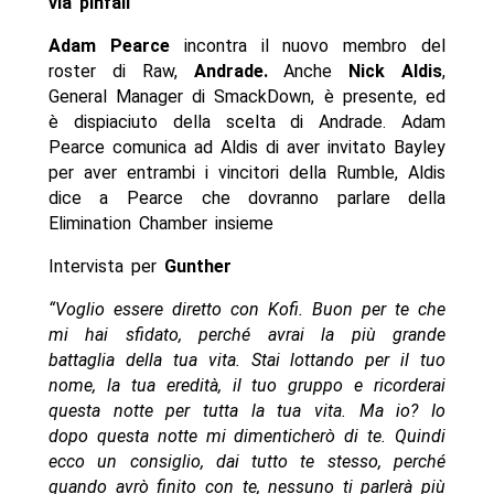
via pinfall
Adam Pearce
incontra il nuovo membro del
roster di Raw,
Andrade.
Anche
Nick Aldis
,
General Manager di SmackDown, è presente, ed
è dispiaciuto della scelta di Andrade. Adam
Pearce comunica ad Aldis di aver invitato Bayley
per aver entrambi i vincitori della Rumble, Aldis
dice a Pearce che dovranno parlare della
Elimination Chamber insieme
Intervista per
Gunther
“Voglio essere diretto con Kofi. Buon per te che
mi hai sfidato, perché avrai la più grande
battaglia della tua vita. Stai lottando per il tuo
nome, la tua eredità, il tuo gruppo e ricorderai
questa notte per tutta la tua vita. Ma io? Io
dopo questa notte mi dimenticherò di te. Quindi
ecco un consiglio, dai tutto te stesso, perché
quando avrò finito con te, nessuno ti parlerà più