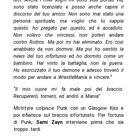
sono stato licenziato e posso anche capire il
discorso del tuo amico. Non sono mai stato una
persona spirituale, ma voglio che tu sappia
questo: ho pregato per questo, ed è accaduto.
Non volevo che vincessi, non potevi andare
contro Rollins. Ma poi mi hai eliminato. Ero così
arrabbiato da non dormire. Ma poi ho sentito la
news del tuo infortunio ed ho dormito come un
bambino. Hai vinto la battaglia, non la guerra.
Ho esorcizzato il tuo demone e adesso troverò il
modo per andare a WrestleMania e vincere.”
“Il mio cuore mi fa male poi del braccio.
Recupererò, tornerò, ed andrò a Mania”
McIntyre colpisce Punk con un Glasgow Kiss e
poi infierisce sul braccio infortunato. Per fortuna
di Punk,
Sami Zayn
interviene prima che sia
troppo tardi.