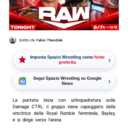
Scritto da
Fabio Theodule
Imposta Spazio Wrestling come
fonte
›
preferita
Segui Spazio Wrestling su Google
›
News
La puntata inizia con un’inquadratura sulle
Damage CTRL: il gruppo viene capeggiato dalla
vincitrice della Royal Rumble femminile, Bayley,
e si dirige verso l’arena.