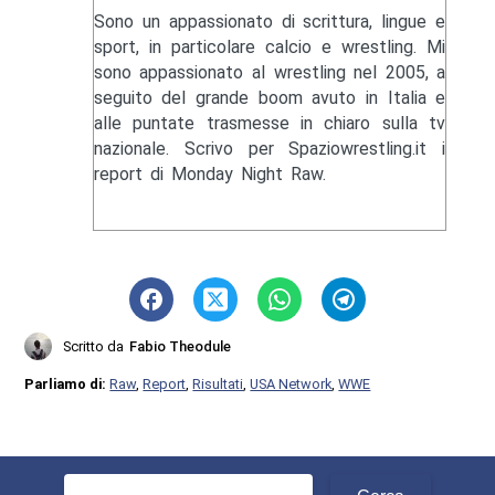
Sono un appassionato di scrittura, lingue e
sport, in particolare calcio e wrestling. Mi
sono appassionato al wrestling nel 2005, a
seguito del grande boom avuto in Italia e
alle puntate trasmesse in chiaro sulla tv
nazionale. Scrivo per Spaziowrestling.it i
report di Monday Night Raw.
Scritto da
Fabio Theodule
Parliamo di:
Raw
,
Report
,
Risultati
,
USA Network
,
WWE
Ricerca