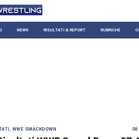
O
NEWS
RISULTATI & REPORT
RUBRICHE
C
TATI
,
WWE SMACKDOWN
08