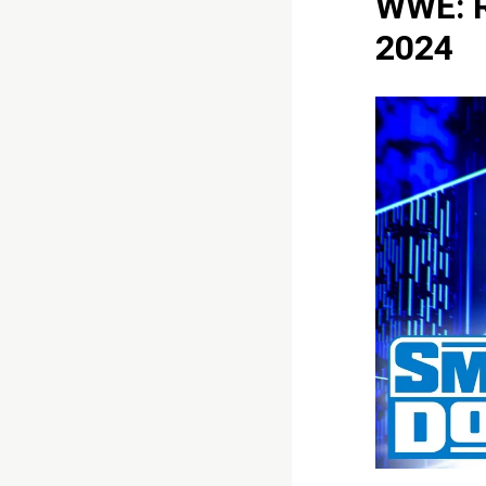
WWE: R
2024