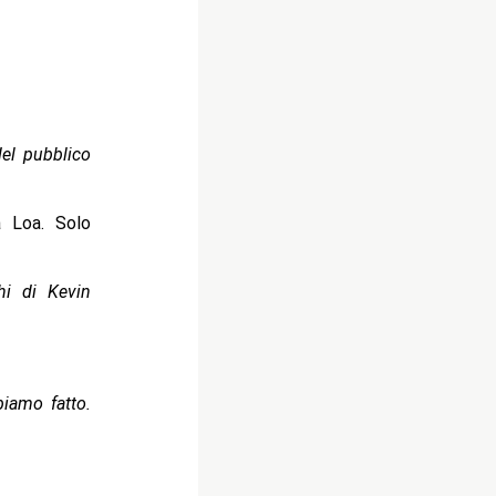
del pubblico
 Loa. Solo
hi di Kevin
iamo fatto.