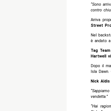
“Sono arriv
contro chiu
Arriva pro
Street Pr
Nel backst
è andato a
Tag Team 
Hartwell vi
Dopo il ma
Isla Dawn. 
Nick Aldis
“Sappiamo 
vendetta.”
“Hai ragi