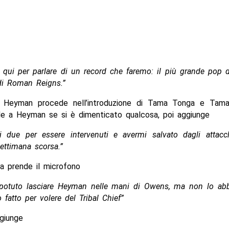
qui per parlare di un record che faremo: il più grande pop 
 di Roman Reigns.”
, Heyman procede nell’introduzione di Tama Tonga e Tama
de a Heyman se si è dimenticato qualcosa, poi aggiunge
 i due per essere intervenuti e avermi salvato dagli attacc
ettimana scorsa.”
 prende il microfono
otuto lasciare Heyman nelle mani di Owens, ma non lo abb
fatto per volere del Tribal Chief”
giunge