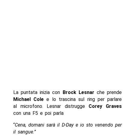
La puntata inizia con
Brock Lesnar
che prende
Michael Cole
e lo trascina sul ring per parlare
al microfono. Lesnar distrugge
Corey Graves
con una F5 e poi parla
“
Cena, domani sarà il D-Day e io sto venendo per
il sangue.”