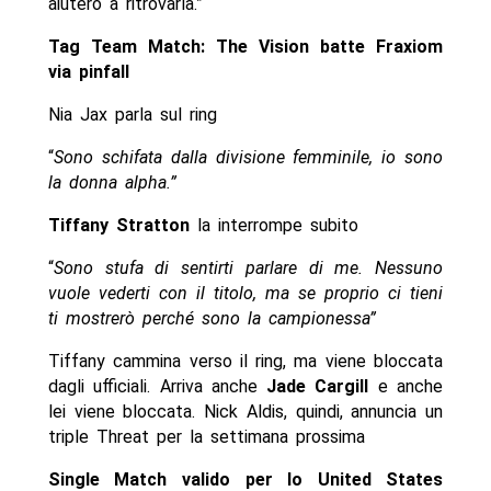
aiuterò a ritrovarla.”
Tag Team Match: The Vision batte Fraxiom
via pinfall
Nia Jax parla sul ring
“
Sono schifata dalla divisione femminile, io sono
la donna alpha.”
Tiffany Stratton
la interrompe subito
“
Sono stufa di sentirti parlare di me. Nessuno
vuole vederti con il titolo, ma se proprio ci tieni
ti mostrerò perché sono la campionessa”
Tiffany cammina verso il ring, ma viene bloccata
dagli ufficiali. Arriva anche
Jade Cargill
e anche
lei viene bloccata. Nick Aldis, quindi, annuncia un
triple Threat per la settimana prossima
Single Match valido per lo United States