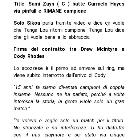
Title: Sami Zayn ( C ) batte Carmelo Hayes
via pinfall e RIMANE campione
Solo Sikoa
parla tramite video e dice cjr vuole
che Tanga Loa ritorni campione. Tanga Loa dice
che gli vuole bene e lo abbraccia
Firma del contratto tra Drew McIntyre e
Cody Rhodes
Lo scozzese è il primo ad arrivare sul ring, ma
viene subito interrotto dall’arrivo di Cody
“
15 anni fa siamo diventati campioni di coppia
insieme. Nessuno ne ha parlato, perché a volte
interessa la storia, la gente vuole solo un gran
match.”
“Io volevo e voglio solo un match per il titolo.
No stronzate e no interferenze. Ti ho distrutto
con il mio claymore e sei stato via cinque