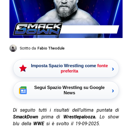
Scritto da
Fabio Theodule
Imposta Spazio Wrestling come
fonte
›
preferita
Segui Spazio Wrestling su Google
›
News
Di seguito tutti i risultati dell’ultima puntata di
SmackDown
prima di
Wrestlepalooza.
Lo show
blu della
WWE
si è svolto il 19-09-2025.