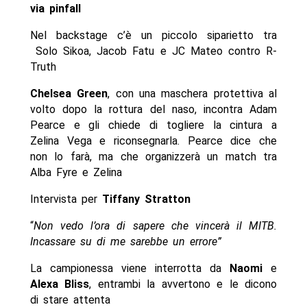
via pinfall
Nel backstage c’è un piccolo siparietto tra
Solo Sikoa, Jacob Fatu e JC Mateo contro R-
Truth
Chelsea Green
, con una maschera protettiva al
volto dopo la rottura del naso, incontra Adam
Pearce e gli chiede di togliere la cintura a
Zelina Vega e riconsegnarla. Pearce dice che
non lo farà, ma che organizzerà un match tra
Alba Fyre e Zelina
Intervista per
Tiffany Stratton
“
Non vedo l’ora di sapere che vincerà il MITB.
Incassare su di me sarebbe un errore”
La campionessa viene interrotta da
Naomi
e
Alexa Bliss
, entrambi la avvertono e le dicono
di stare attenta