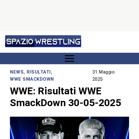
NEWS
,
RISULTATI
,
31 Maggio
WWE SMACKDOWN
2025
WWE: Risultati WWE
SmackDown 30-05-2025