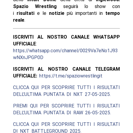
Spazio Wrestling
seguirà lo show con
i
risultati
e le
notizie
più importanti in
tempo
reale
.
ISCRIVITI AL NOSTRO CANALE WHATSAPP
UFFICIALE
:
https://whatsapp.com/channel/0029Va7eNo1J93
wNXnJPGP0D
ISCRIVITI AL NOSTRO CANALE TELEGRAM
UFFICIALE:
https://t.me/spaziowrestlingit
CLICCA QUI PER SCOPRIRE TUTTI I RISULTATI
DELL’ULTIMA PUNTATA DI NXT 27-05-2025.
PREMI QUI PER SCOPRIRE TUTTI I RISULTATI
DELL’ULTIMA PUNTATA DI RAW 26-05-2025.
CLICCA QUI PER SCOPRIRE TUTTI I RISULTATI
DI NXT BATTLEGROUND 2025.