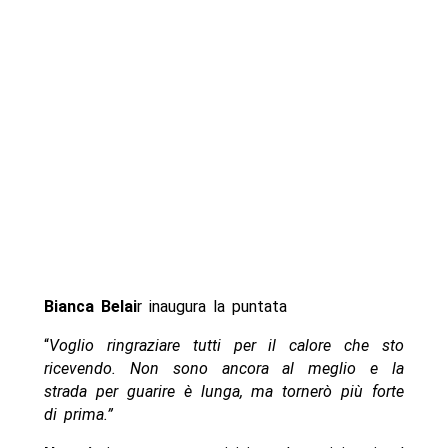
Bianca Belai
r inaugura la puntata
“
Voglio ringraziare tutti per il calore che sto
ricevendo. Non sono ancora al meglio e la
strada per guarire è lunga, ma tornerò più forte
di prima.”