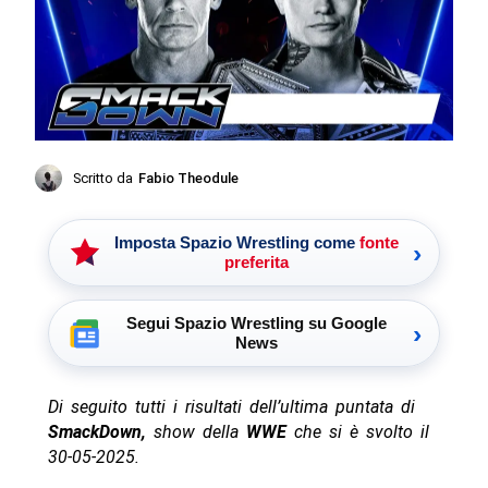
Scritto da
Fabio Theodule
Imposta Spazio Wrestling come
fonte
›
preferita
Segui Spazio Wrestling su Google
›
News
Di seguito tutti i risultati dell’ultima puntata di
SmackDown,
show della
WWE
che si è svolto il
30-05-2025.