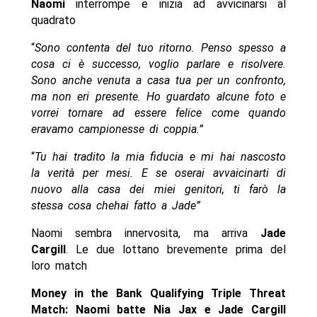
Naomi
interrompe e inizia ad avvicinarsi al
quadrato
“
Sono contenta del tuo ritorno. Penso spesso a
cosa ci è successo, voglio parlare e risolvere.
Sono anche venuta a casa tua per un confronto,
ma non eri presente. Ho guardato alcune foto e
vorrei tornare ad essere felice come quando
eravamo campionesse di coppia.”
“
Tu hai tradito la mia fiducia e mi hai nascosto
la verità per mesi. E se oserai avvaicinarti di
nuovo alla casa dei miei genitori, ti farò la
stessa cosa chehai fatto a Jade”
Naomi sembra innervosita, ma arriva
Jade
Cargill
. Le due lottano brevemente prima del
loro match
Money in the Bank Qualifying Triple Threat
Match: Naomi batte Nia Jax e Jade Cargill