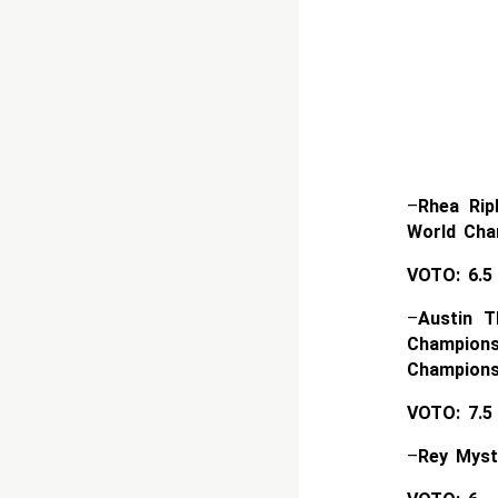
–
Rhea Rip
World Cha
VOTO: 6.5
–
Austin T
Champions
Champion
VOTO: 7.5
–
Rey Myst