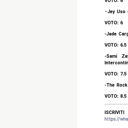
VOTO: 6
–
Jey Uso
s
VOTO: 6
-Jade Cargi
VOTO: 6.5
-Sami Za
Interconti
VOTO: 7.5
-The Rock
VOTO: 8.5
ISCRIV
https://w