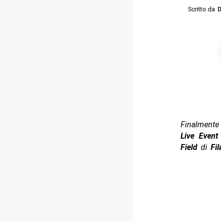
Scritto da
D
Finalmente
Live Even
Field
di
Fil