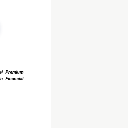
del
Premium
n Financial