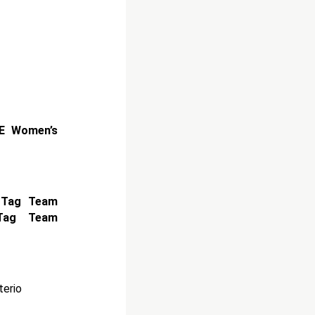
E Women’s
Tag Team
Tag Team
erio