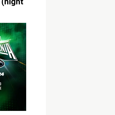
(night