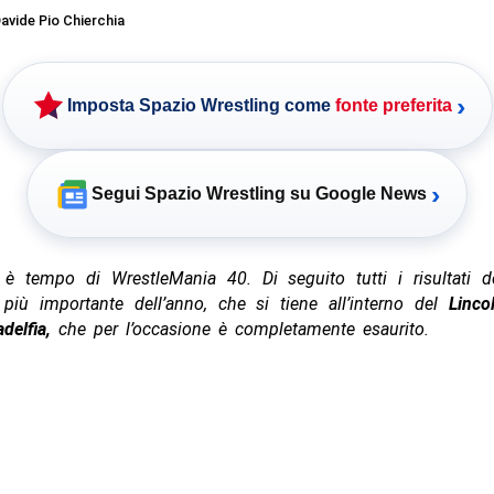
avide Pio Chierchia
›
Imposta Spazio Wrestling come
fonte preferita
›
Segui Spazio Wrestling su Google News
 è tempo di WrestleMania 40. Di seguito tutti i risultati 
t
più importante dell’anno, che si tiene all’interno del
Lincol
adelfia,
che per l’occasione è completamente esaurito.