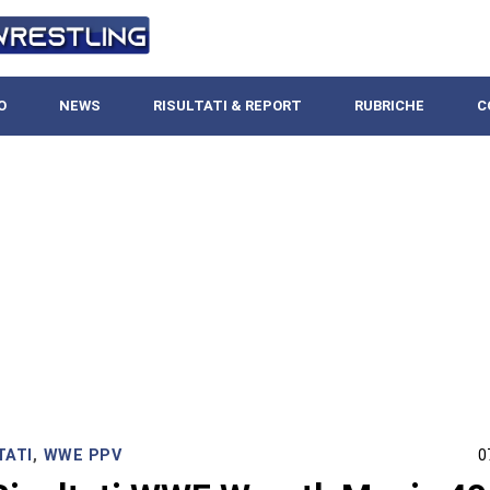
O
NEWS
RISULTATI & REPORT
RUBRICHE
C
TATI
,
WWE PPV
0