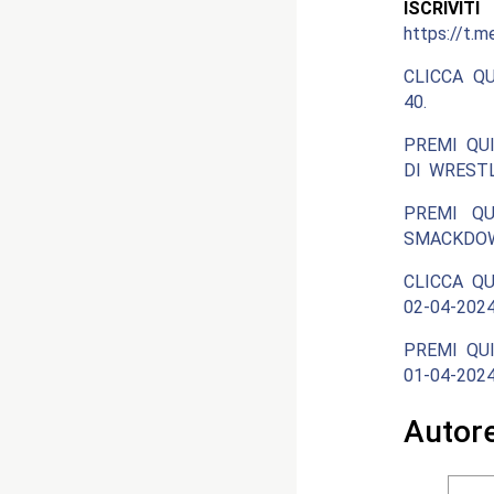
ISCRIV
https://t.m
CLICCA Q
40.
PREMI QU
DI WRESTL
PREMI QU
SMACKDOW
CLICCA QU
02-04-202
PREMI QUI
01-04-202
Autor