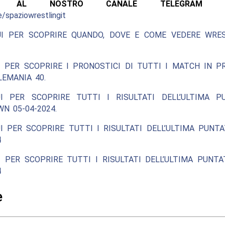
ITI AL NOSTRO CANALE TELEGRAM UFF
e/spaziowrestlingit
UI PER SCOPRIRE QUANDO, DOVE E COME VEDERE WRE
I PER SCOPRIRE I PRONOSTICI DI TUTTI I MATCH IN 
EMANIA 40.
I PER SCOPRIRE TUTTI I RISULTATI DELL’ULTIMA P
N 05-04-2024.
I PER SCOPRIRE TUTTI I RISULTATI DELL’ULTIMA PUNT
4
 PER SCOPRIRE TUTTI I RISULTATI DELL’ULTIMA PUNT
4
e