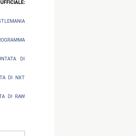
ICIALE:
STLEMANIA
PROGRAMMA
UNTATA DI
ATA DI NXT
ATA DI RAW