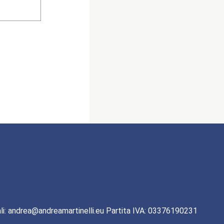
li: andrea@andreamartinelli.eu Partita IVA: 03376190231