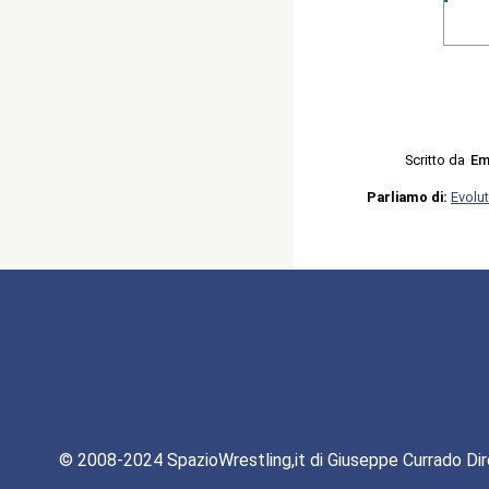
Scritto da
Em
Parliamo di:
Evolu
© 2008-2024 SpazioWrestling,it di Giuseppe Currado Dir