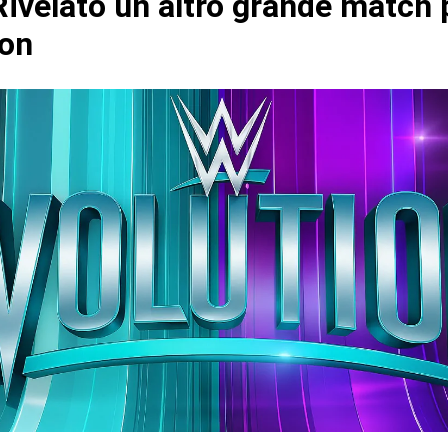
ivelato un altro grande match 
ion