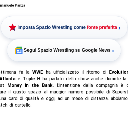
manuele Panza
›
Imposta Spazio Wrestling come
fonte preferita
›
Segui Spazio Wrestling su Google News
ettimana fa la
WWE
ha ufficializzato il ritorno di
Evolutio
Atlanta
e
Triple H
ha parlato dello show anche durante la
ost
Money in the Bank.
L’intenzione della compagnia è 
dare il giusto spazio al maggior numero possibile di Superst
na card di qualità e oggi, ad un mese di distanza, abbiamo
tch di cartello.