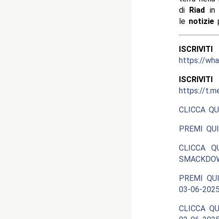
di
Riad
in
le
notizie
p
ISCRIV
https://w
ISCRIV
https://t.m
CLICCA QU
PREMI QUI
CLICCA Q
SMACKDOW
PREMI QUI
03-06-2025
CLICCA QU