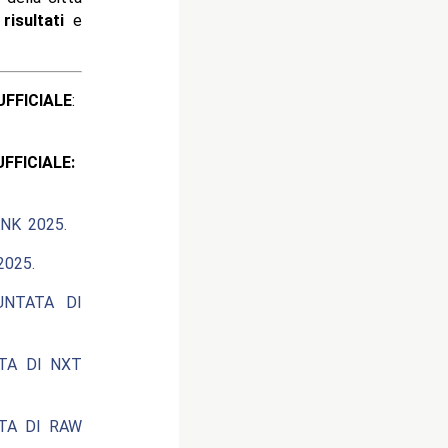
i
risultati
e
ICIALE
:
CIALE:
NK 2025.
025.
UNTATA DI
ATA DI NXT
ATA DI RAW