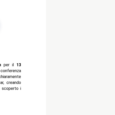
n
per il
13
 conferenza
chiaramente
ar, creando
 scoperto i