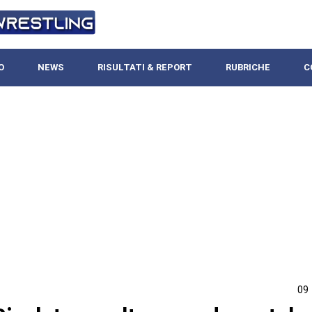
O
NEWS
RISULTATI & REPORT
RUBRICHE
C
09