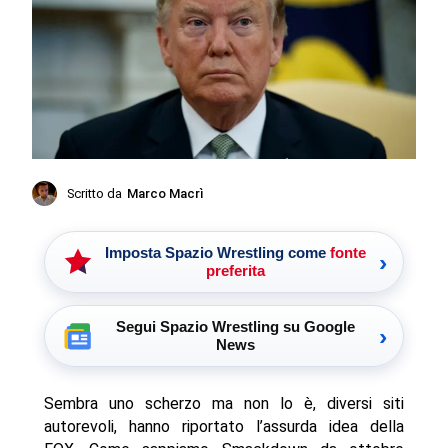
Scritto da
Marco Macrì
Imposta Spazio Wrestling come
fonte
›
preferita
Segui Spazio Wrestling su Google
›
News
Sembra uno scherzo ma non lo è, diversi siti
autorevoli, hanno riportato l’assurda idea della