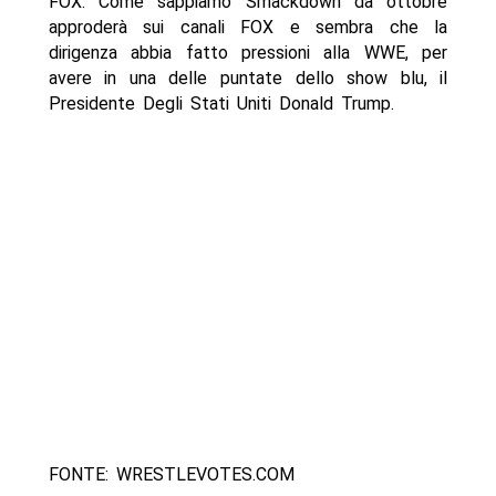
FOX. Come sappiamo Smackdown da ottobre
approderà sui canali FOX e sembra che la
dirigenza abbia fatto pressioni alla WWE, per
avere in una delle puntate dello show blu, il
Presidente Degli Stati Uniti Donald Trump.
FONTE: WRESTLEVOTES.COM