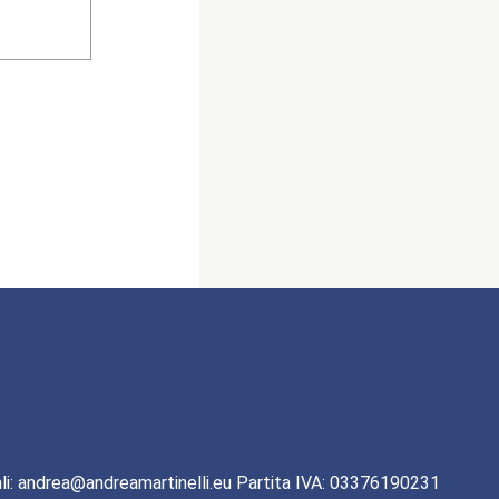
li: andrea@andreamartinelli.eu Partita IVA: 03376190231