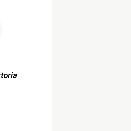
toria