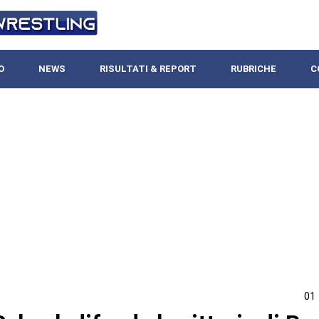
O
NEWS
RISULTATI & REPORT
RUBRICHE
C
01