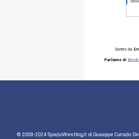
del
Scritto da
Em
Parliamo di:
Brock
© 2008-2024 SpazioWrestling,it di Giuseppe Currado Dir