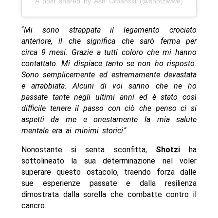
A post shared by Ash Urbanski (@shotziwwe)
“
Mi sono strappata il legamento crociato
anteriore, il che significa che sarò ferma per
circa 9 mesi. Grazie a tutti coloro che mi hanno
contattato. Mi dispiace tanto se non ho risposto.
Sono semplicemente ed estremamente devastata
e arrabbiata. Alcuni di voi sanno che ne ho
passate tante negli ultimi anni ed è stato così
difficile tenere il passo con ciò che penso ci si
aspetti da me e onestamente la mia salute
mentale era ai minimi storici
.“
Nonostante si senta sconfitta,
Shotzi
ha
sottolineato la sua determinazione nel voler
superare questo ostacolo, traendo forza dalle
sue esperienze passate e dalla resilienza
dimostrata dalla sorella che combatte contro il
cancro.