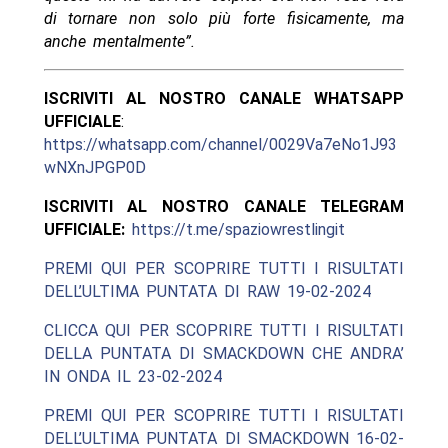
di tornare non solo più forte fisicamente, ma
anche mentalmente”.
ISCRIVITI AL NOSTRO CANALE WHATSAPP
UFFICIALE
:
https://whatsapp.com/channel/0029Va7eNo1J93
wNXnJPGP0D
ISCRIVITI AL NOSTRO CANALE TELEGRAM
UFFICIALE:
https://t.me/spaziowrestlingit
PREMI QUI PER SCOPRIRE TUTTI I RISULTATI
DELL’ULTIMA PUNTATA DI RAW 19-02-2024
CLICCA QUI PER SCOPRIRE TUTTI I RISULTATI
DELLA PUNTATA DI SMACKDOWN CHE ANDRA’
IN ONDA IL 23-02-2024
PREMI QUI PER SCOPRIRE TUTTI I RISULTATI
DELL’ULTIMA PUNTATA DI SMACKDOWN 16-02-