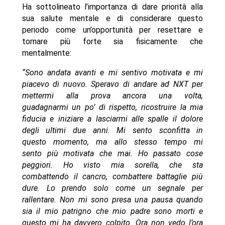
Ha sottolineato l’importanza di dare priorità alla
sua salute mentale e di considerare questo
periodo come un’opportunità per resettare e
tornare più forte sia fisicamente che
mentalmente:
“Sono andata avanti e mi sentivo motivata e mi
piacevo di nuovo. Speravo di andare ad NXT per
mettermi alla prova ancora una volta,
guadagnarmi un po’ di rispetto, ricostruire la mia
fiducia e iniziare a lasciarmi alle spalle il dolore
degli ultimi due anni. Mi sento sconfitta in
questo momento, ma allo stesso tempo mi
sento più motivata che mai. Ho passato cose
peggiori. Ho visto mia sorella, che sta
combattendo il cancro, combattere battaglie più
dure. Lo prendo solo come un segnale per
rallentare. Non mi sono presa una pausa quando
sia il mio patrigno che mio padre sono morti e
questo mi ha davvero colpito. Ora non vedo l’ora