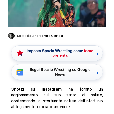
Scritto da
Andrea Vito Cautela
Imposta Spazio Wrestling come
fonte
›
preferita
Segui Spazio Wrestling su Google
›
News
Shotzi
su
Instagram
ha fornito un
aggiornamento sul suo stato di salute,
confermando la sfortunata notizia dell’infortunio
al legamento crociato anteriore.