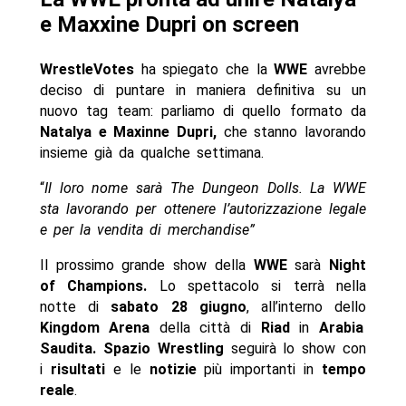
e Maxxine Dupri on screen
WrestleVotes
ha spiegato che la
WWE
avrebbe
deciso di puntare in maniera definitiva su un
nuovo tag team: parliamo di quello formato da
Natalya e Maxinne Dupri,
che stanno lavorando
insieme già da qualche settimana.
“
Il loro nome sarà The Dungeon Dolls. La WWE
sta lavorando per ottenere l’autorizzazione legale
e per la vendita di merchandise”
Il prossimo grande show della
WWE
sarà
Night
of Champions.
Lo spettacolo si terrà nella
notte di
sabato 28 giugno
, all’interno dello
Kingdom Arena
della città di
Riad
in
Arabia
Saudita.
Spazio Wrestling
seguirà lo show con
i
risultati
e le
notizie
più importanti in
tempo
reale
.