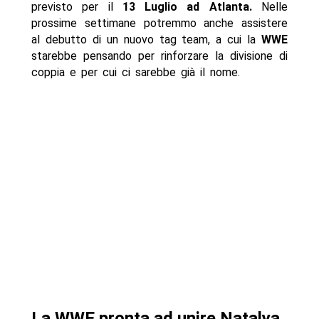
previsto per il
13 Luglio ad Atlanta.
Nelle
prossime settimane potremmo anche assistere
al debutto di un nuovo tag team, a cui la
WWE
starebbe pensando per rinforzare la divisione di
coppia e per cui ci sarebbe già il nome.
La WWE pronta ad unire Natalya