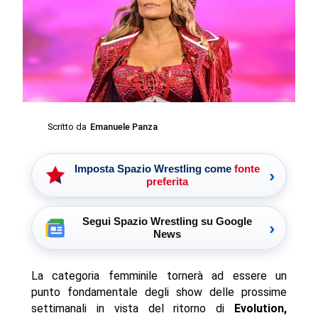
Scritto da
Emanuele Panza
Imposta Spazio Wrestling come
fonte
›
preferita
Segui Spazio Wrestling su Google
›
News
La categoria femminile tornerà ad essere un
punto fondamentale degli show delle prossime
settimanali in vista del ritorno di
Evolution,