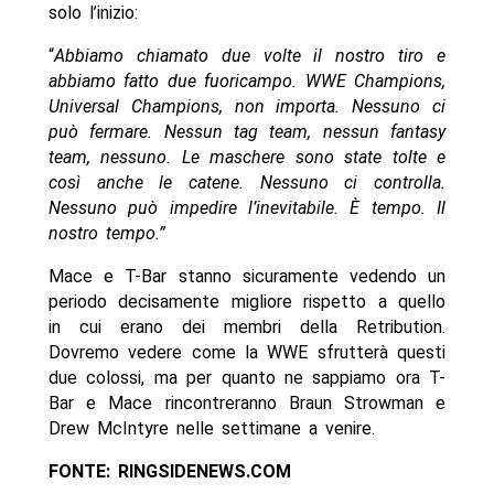
solo l’inizio:
“
Abbiamo chiamato due volte il nostro tiro e
abbiamo fatto due fuoricampo. WWE Champions,
Universal Champions, non importa. Nessuno ci
può fermare. Nessun tag team, nessun fantasy
team, nessuno. Le maschere sono state tolte e
così anche le catene. Nessuno ci controlla.
Nessuno può impedire l’inevitabile. È tempo. Il
nostro tempo.”
Mace e T-Bar stanno sicuramente vedendo un
periodo decisamente migliore rispetto a quello
in cui erano dei membri della Retribution.
Dovremo vedere come la WWE sfrutterà questi
due colossi, ma per quanto ne sappiamo ora T-
Bar e Mace rincontreranno Braun Strowman e
Drew McIntyre nelle settimane a venire.
FONTE: RINGSIDENEWS.COM