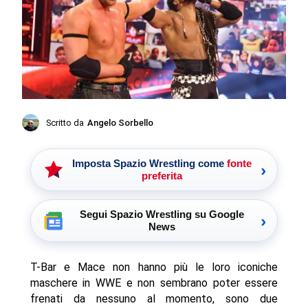
Scritto da
Angelo Sorbello
Imposta Spazio Wrestling come
fonte
›
preferita
Segui Spazio Wrestling su Google
›
News
T-Bar e Mace non hanno più le loro iconiche
maschere in WWE e non sembrano poter essere
frenati da nessuno al momento, sono due