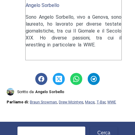
Angelo Sorbello
Sono Angelo Sorbello, vivo a Genova, sono
laureato, ho lavorato per diverse testate
giornalistiche, tra cui Il Giornale e il Secolo
XIX. Ho diverse passioni, tra cui il
wrestling in particolare la WWE.
Scritto da
Angelo Sorbello
Parliamo di:
Braun Srowman
,
Drew Mcintyre
,
Mace
,
T-Bar
,
WWE
Ricerca