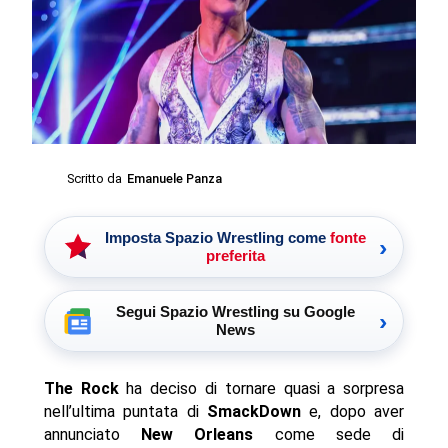
Scritto da
Emanuele Panza
Imposta Spazio Wrestling come
fonte
›
preferita
Segui Spazio Wrestling su Google
›
News
The Rock
ha deciso di tornare quasi a sorpresa
nell’ultima puntata di
SmackDown
e, dopo aver
annunciato
New Orleans
come sede di