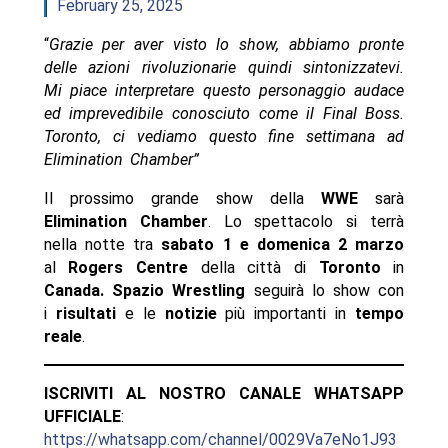
February 25, 2025
“
Grazie per aver visto lo show, abbiamo pronte
delle azioni rivoluzionarie quindi sintonizzatevi.
Mi piace interpretare questo personaggio audace
ed imprevedibile conosciuto come il Final Boss.
Toronto, ci vediamo questo fine settimana ad
Elimination Chamber”
Il prossimo grande show della
WWE
sarà
Elimination Chamber
. Lo spettacolo si terrà
nella notte tra
sabato 1 e domenica 2 marzo
al
Rogers Centre
della città di
Toronto
in
Canada. Spazio Wrestling
seguirà lo show con
i
risultati
e le
notizie
più importanti in
tempo
reale
.
ISCRIVITI AL NOSTRO CANALE WHATSAPP
UFFICIALE
:
https://whatsapp.com/channel/0029Va7eNo1J93