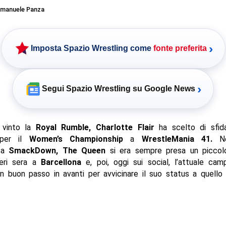
manuele Panza
›
Imposta Spazio Wrestling come
fonte preferita
›
Segui Spazio Wrestling su Google News
 vinto la
Royal Rumble, Charlotte Flair
ha scelto di sfid
er il
Women’s Championship
a
WrestleMania 41.
N
, a
SmackDown, The Queen
si era sempre presa un piccol
eri sera a
Barcellona
e, poi, oggi sui social, l’attuale ca
 buon passo in avanti per avvicinare il suo status a quello