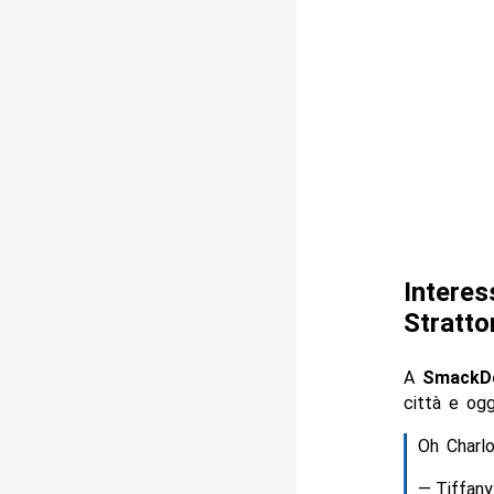
Interes
Stratto
A
SmackDo
città e ogg
Oh Charlo
— Tiffany