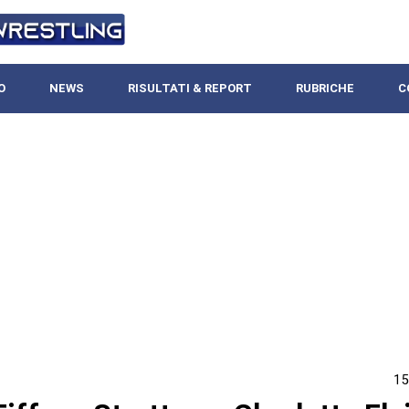
O
NEWS
RISULTATI & REPORT
RUBRICHE
C
15