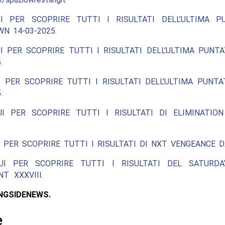
I PER SCOPRIRE TUTTI I RISULTATI DELL’ULTIMA P
N 14-03-2025.
I PER SCOPRIRE TUTTI I RISULTATI DELL’ULTIMA PUNT
.
 PER SCOPRIRE TUTTI I RISULTATI DELL’ULTIMA PUNT
.
UI PER SCOPRIRE TUTTI I RISULTATI DI ELIMINATIO
 PER SCOPRIRE TUTTI I RISULTATI DI NXT VENGEANCE D
UI PER SCOPRIRE TUTTI I RISULTATI DEL SATURDA
T XXXVIII.
NGSIDENEWS.
e