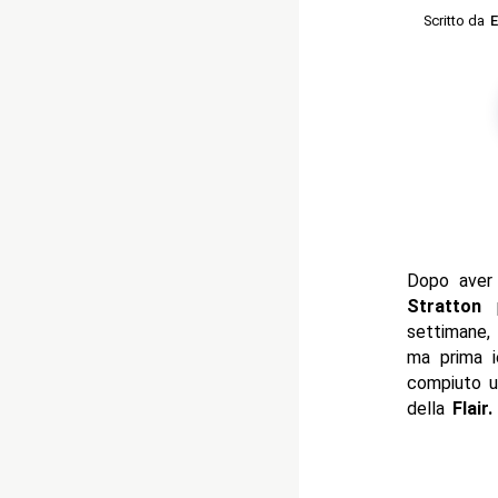
Scritto da
E
Dopo aver
Stratton
p
settimane
ma prima i
compiuto un
della
Flair.