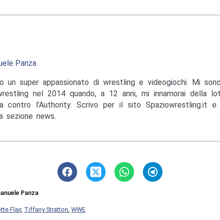
ele Panza
o un super appassionato di wrestling e videogiochi. Mi sono
wrestling nel 2014 quando, a 12 anni, mi innamorai della lo
a contro l'Authority. Scrivo per il sito Spaziowrestling.it 
la sezione news.
anuele Panza
tte Flair
,
Tiffany Stratton
,
WWE