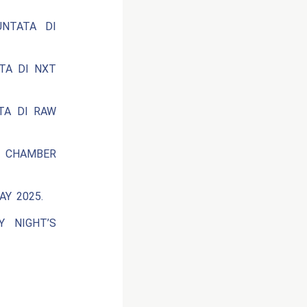
UNTATA DI
ATA DI NXT
ATA DI RAW
N CHAMBER
AY 2025.
Y NIGHT’S