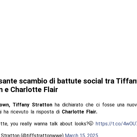
sante scambio di battute social tra Tiffan
n e Charlotte Flair
wn, Tiffany Stratton
ha dichiarato che ci fosse una nuo
i ha ricevuto la risposta di
Charlotte Flair.
tte, you really wanna talk about looks?🤭
https://t.co/4wO
 Stratton (@tiffstrattonwwe)
March 15, 2025