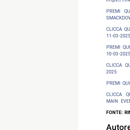
PREMI QU
SMACKDOW
CLICCA QU
11-03-2025
PREMI QUI
10-03-2025
CLICCA Q
2025.
PREMI QUI
CLICCA Q
MAIN EVEN
FONTE: RI
Autor