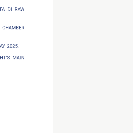
ATA DI RAW
N CHAMBER
AY 2025.
GHT’S MAIN