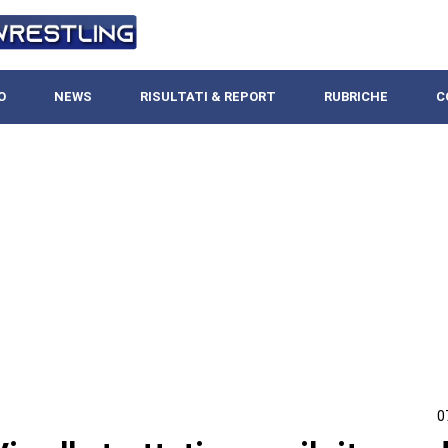
O
NEWS
RISULTATI & REPORT
RUBRICHE
C
0