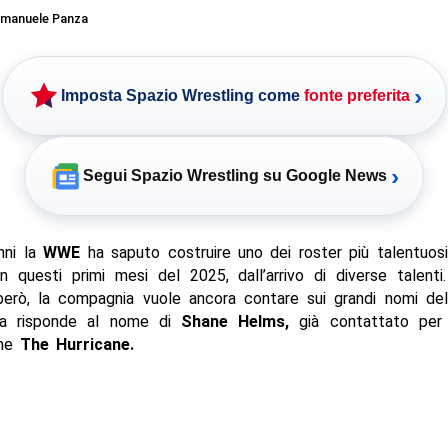
manuele Panza
›
Imposta Spazio Wrestling come
fonte preferita
›
Segui Spazio Wrestling su Google News
nni la
WWE
ha saputo costruire uno dei roster più talentuos
 in questi primi mesi del 2025, dall’arrivo di diverse talenti
 però, la compagnia vuole ancora contare sui grandi nomi de
dea risponde al nome di
Shane Helms,
già contattato per
me
The Hurricane.