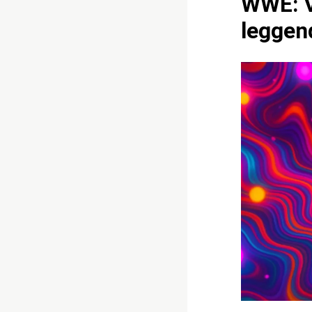
WWE: Vi
leggen