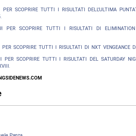
 PER SCOPRIRE TUTTI I RISULTATI DELL’ULTIMA PUNT
.
UI PER SCOPRIRE TUTTI I RISULTATI DI ELIMINATIO
 PER SCOPRIRE TUTTI I RISULTATI DI NXT VENGEANCE D
I PER SCOPRIRE TUTTI I RISULTATI DEL SATURDAY NI
III.
INGSIDENEWS.COM
e
ele Panza