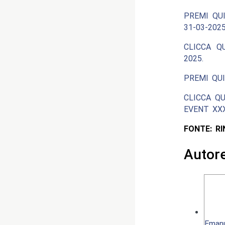
PREMI QUI
31-03-2025
CLICCA Q
2025.
PREMI QUI
CLICCA QU
EVENT XXXV
FONTE: R
Autor
Emanu