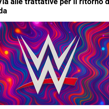
a alle trattative per il ritorno 
da