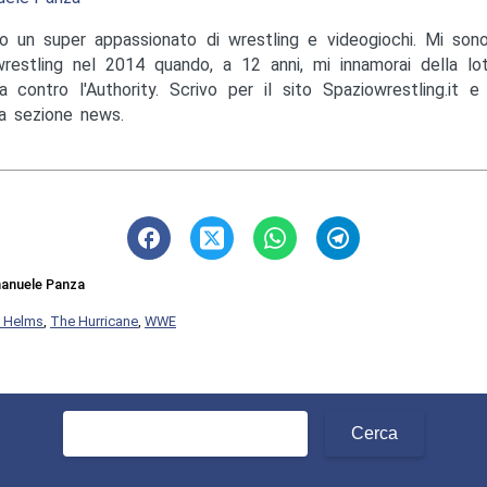
o un super appassionato di wrestling e videogiochi. Mi sono
wrestling nel 2014 quando, a 12 anni, mi innamorai della lo
a contro l'Authority. Scrivo per il sito Spaziowrestling.it 
la sezione news.
anuele Panza
 Helms
,
The Hurricane
,
WWE
Ricerca
per: