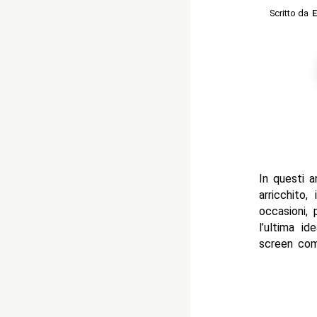
Scritto da
E
In questi a
arricchito,
occasioni,
l’ultima i
screen co