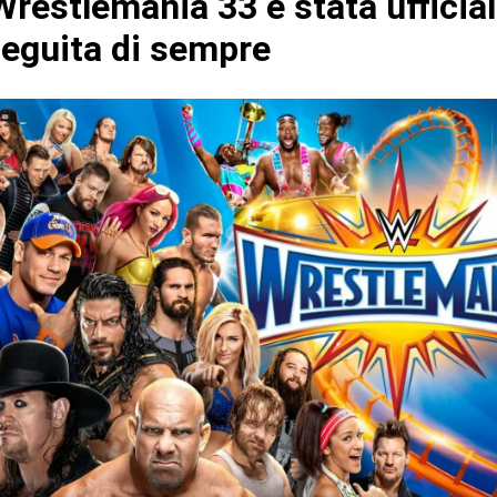
restlemania 33 è stata ufficia
seguita di sempre