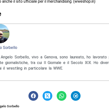
 anche il sito ufficiale per il merchandising. (wweshop.in)
e
o Sorbello
Angelo Sorbello, vivo a Genova, sono laureato, ho lavorato 
te giornalistiche, tra cui Il Giornale e il Secolo XIX. Ho diver
ui il wrestling in particolare la WWE.
gelo Sorbello