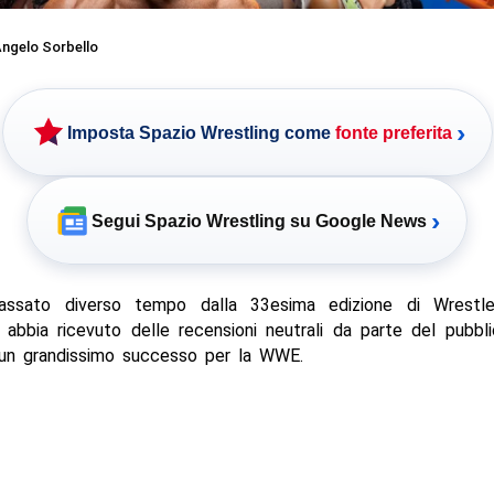
ngelo Sorbello
›
Imposta Spazio Wrestling come
fonte preferita
›
Segui Spazio Wrestling su Google News
assato diverso tempo dalla 33esima edizione di Wrestle
abbia ricevuto delle recensioni neutrali da parte del pubbl
n grandissimo successo per la WWE.