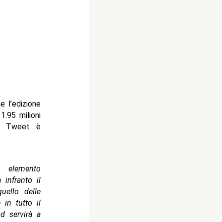
e l’edizione
1.95 milioni
di Tweet è
n elemento
infranto il
uello delle
 in tutto il
d servirà a