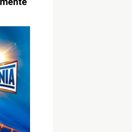
lmente