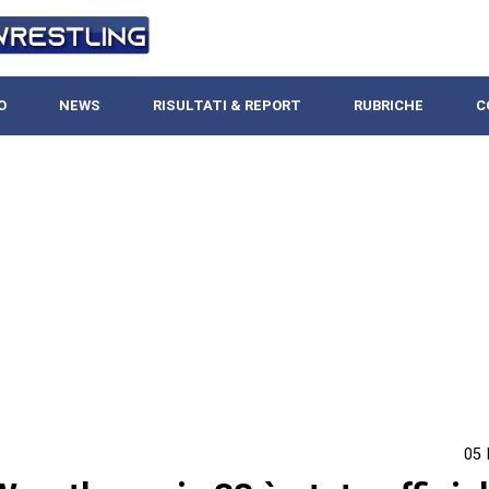
O
NEWS
RISULTATI & REPORT
RUBRICHE
C
05