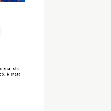
mania che,
ico, è stata