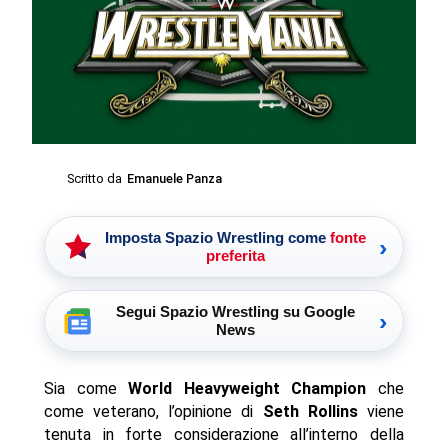
Scritto da
Emanuele Panza
Imposta Spazio Wrestling come
fonte
›
preferita
Segui Spazio Wrestling su Google
›
News
Sia come
World Heavyweight Champion
che
come veterano, l’opinione di
Seth Rollins
viene
tenuta in forte considerazione all’interno della