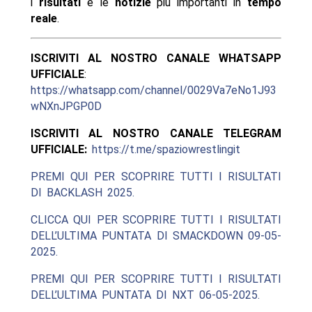
i
risultati
e le
notizie
più importanti in
tempo
reale
.
ISCRIVITI AL NOSTRO CANALE WHATSAPP
UFFICIALE
:
https://whatsapp.com/channel/0029Va7eNo1J93
wNXnJPGP0D
ISCRIVITI AL NOSTRO CANALE TELEGRAM
UFFICIALE:
https://t.me/spaziowrestlingit
PREMI QUI PER SCOPRIRE TUTTI I RISULTATI
DI BACKLASH 2025.
CLICCA QUI PER SCOPRIRE TUTTI I RISULTATI
DELL’ULTIMA PUNTATA DI SMACKDOWN 09-05-
2025.
PREMI QUI PER SCOPRIRE TUTTI I RISULTATI
DELL’ULTIMA PUNTATA DI NXT 06-05-2025.