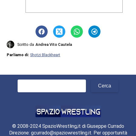
Scritto da
Andrea Vito Cautela
Parliamo di:
Shotzi Blackheart
Ricerca
per:
© 2008-2024 SpazioWrestling,it di Giuseppe Currado
Direzione: gcurrado@spaziowrestling.it. Per opportunità