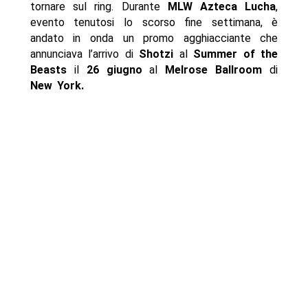
tornare sul ring. Durante
MLW Azteca Lucha
,
evento tenutosi lo scorso fine settimana, è
andato in onda un promo agghiacciante che
annunciava l’arrivo di
Shotzi
al
Summer of the
Beasts
il
26 giugno
al
Melrose Ballroom
di
New York.