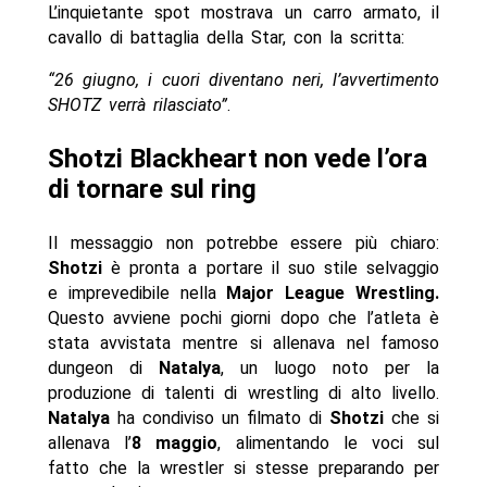
L’inquietante spot mostrava un carro armato, il
cavallo di battaglia della Star, con la scritta:
“26 giugno, i cuori diventano neri, l’avvertimento
SHOTZ verrà rilasciato”
.
Shotzi Blackheart non vede l’ora
di tornare sul ring
Il messaggio non potrebbe essere più chiaro:
Shotzi
è pronta a portare il suo stile selvaggio
e imprevedibile nella
Major League Wrestling.
Questo avviene pochi giorni dopo che l’atleta è
stata avvistata mentre si allenava nel famoso
dungeon di
Natalya
, un luogo noto per la
produzione di talenti di wrestling di alto livello.
Natalya
ha condiviso un filmato di
Shotzi
che si
allenava l’
8 maggio
, alimentando le voci sul
fatto che la wrestler si stesse preparando per