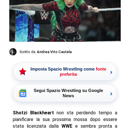
Scritto da
Andrea Vito Cautela
Imposta Spazio Wrestling come
fonte
›
preferita
Segui Spazio Wrestling su Google
›
News
Shotzi Blackheart
non sta perdendo tempo a
pianificare la sua prossima mossa dopo essere
stata licenziata dalla
WWE
e sembra pronta a