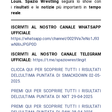
Louis.
Spazio Wrestling
seguirà lo show con
i
risultati
e le
notizie
più importanti in
tempo
reale
.
ISCRIVITI AL NOSTRO CANALE WHATSAPP
UFFICIALE
:
https://whatsapp.com/channel/0029Va7eNo1J93
wNXnJPGP0D
ISCRIVITI AL NOSTRO CANALE TELEGRAM
UFFICIALE:
https://t.me/spaziowrestlingit
CLICCA QUI PER SCOPRIRE TUTTI I RISULTATI
DELL’ULTIMA PUNTATA DI SMACKDOWN 02-05-
2025.
PREMI QUI PER SCOPRIRE TUTTI I RISULTATI
DELL’ULTIMA PUNTATA DI NXT 29-04-2025.
PREMI QUI PER SCOPRIRE TUTTI I RISULTATI