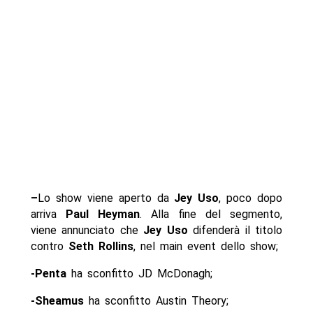
–
Lo show viene aperto da
Jey Uso
, poco dopo
arriva
Paul Heyman
. Alla fine del segmento,
viene annunciato che
Jey Uso
difenderà il titolo
contro
Seth Rollins
, nel main event dello show;
-Penta
ha sconfitto JD McDonagh;
-Sheamus
ha sconfitto Austin Theory;