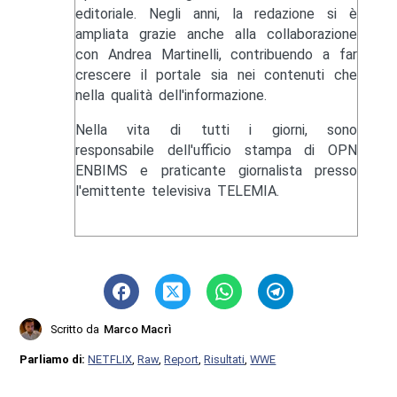
editoriale. Negli anni, la redazione si è
ampliata grazie anche alla collaborazione
con Andrea Martinelli, contribuendo a far
crescere il portale sia nei contenuti che
nella qualità dell'informazione.
Nella vita di tutti i giorni, sono
responsabile dell'ufficio stampa di OPN
ENBIMS e praticante giornalista presso
l'emittente televisiva TELEMIA.
Scritto da
Marco Macrì
Parliamo di:
NETFLIX
,
Raw
,
Report
,
Risultati
,
WWE