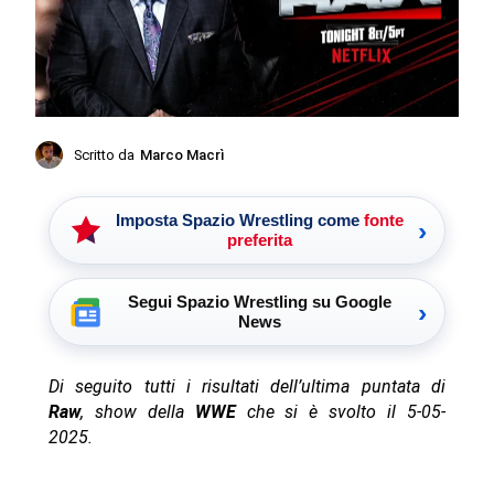
Scritto da
Marco Macrì
Imposta Spazio Wrestling come
fonte
›
preferita
Segui Spazio Wrestling su Google
›
News
Di seguito tutti i risultati dell’ultima puntata di
Raw
, show della
WWE
che si è svolto il 5-05-
2025.