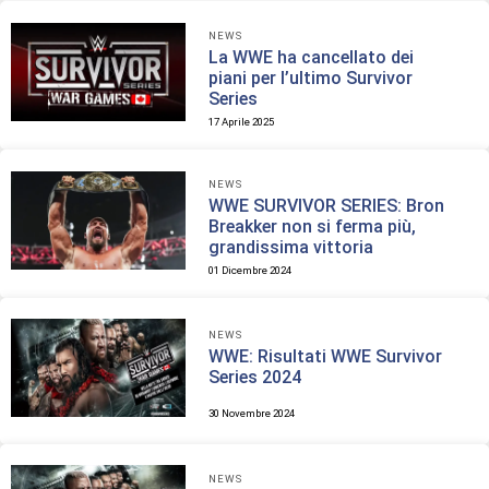
NEWS
La WWE ha cancellato dei
piani per l’ultimo Survivor
Series
17 Aprile 2025
NEWS
WWE SURVIVOR SERIES: Bron
Breakker non si ferma più,
grandissima vittoria
01 Dicembre 2024
NEWS
WWE: Risultati WWE Survivor
Series 2024
30 Novembre 2024
NEWS