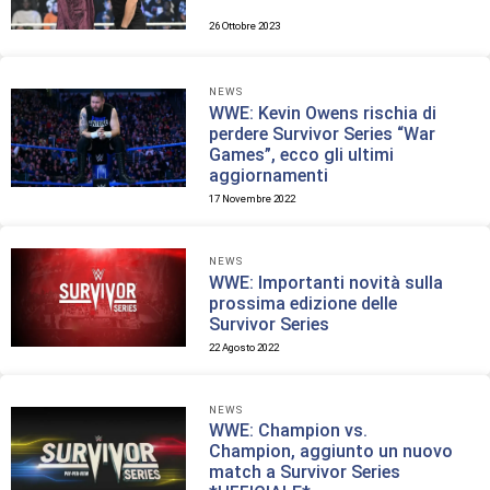
26 Ottobre 2023
NEWS
WWE: Kevin Owens rischia di
perdere Survivor Series “War
Games”, ecco gli ultimi
aggiornamenti
17 Novembre 2022
NEWS
WWE: Importanti novità sulla
prossima edizione delle
Survivor Series
22 Agosto 2022
NEWS
WWE: Champion vs.
Champion, aggiunto un nuovo
match a Survivor Series