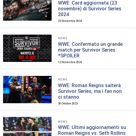
WWE: Card aggiornata (23
novembre) di Survivor Series
2024
23 Novembre 2024
NEWS
WWE: Confermato un grande
match per Survivor Series
*SPOILER
12 Novembre 2024
NEWS
WWE: Roman Reigns salterà
Survivor Series, ma i fan non
ci stanno
30 Ottobre 2023
NEWS
WWE: Ultimi aggiornamenti su
Roman Reigns vs. Seth Rollins