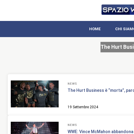
HOME
CHI SIAM
The Hurt Bus
NEWS
The Hurt Business è “morta”, par
19 Settembre 2024
NEWS
WWE: Vince McMahon abbandona du