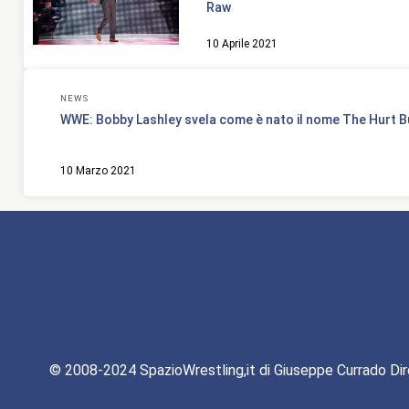
Raw
10 Aprile 2021
NEWS
WWE: Bobby Lashley svela come è nato il nome The Hurt 
10 Marzo 2021
© 2008-2024 SpazioWrestling,it di Giuseppe Currado Dir