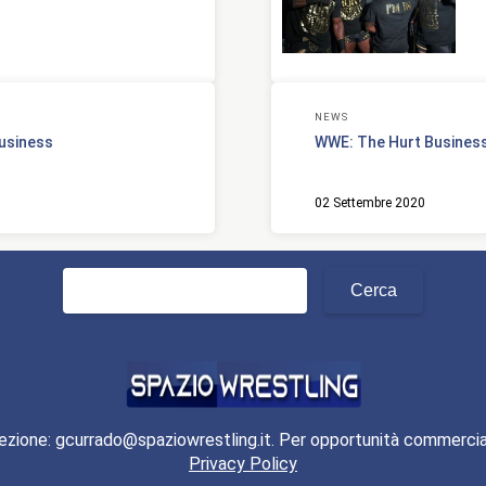
NEWS
Business
WWE: The Hurt Business
02 Settembre 2020
Ricerca
per:
ezione: gcurrado@spaziowrestling.it. Per opportunità commercia
Privacy Policy