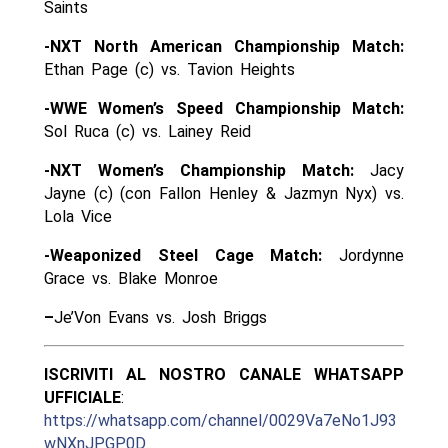
Saints
-NXT North American Championship Match:
Ethan Page (c) vs. Tavion Heights
-WWE Women’s Speed Championship Match:
Sol Ruca (c) vs. Lainey Reid
-NXT Women’s Championship Match:
Jacy
Jayne (c) (con Fallon Henley & Jazmyn Nyx) vs.
Lola Vice
-Weaponized Steel Cage Match:
Jordynne
Grace vs. Blake Monroe
–
Je’Von Evans vs. Josh Briggs
ISCRIVITI AL NOSTRO CANALE WHATSAPP
UFFICIALE
:
https://whatsapp.com/channel/0029Va7eNo1J93
wNXnJPGP0D