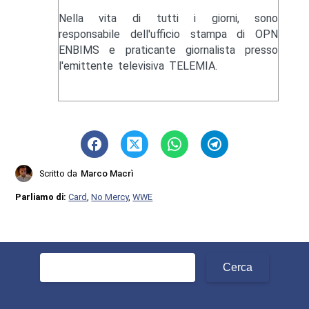
Nella vita di tutti i giorni, sono
responsabile dell'ufficio stampa di OPN
ENBIMS e praticante giornalista presso
l'emittente televisiva TELEMIA.
Scritto da
Marco Macrì
Parliamo di:
Card
,
No Mercy
,
WWE
Ricerca
per: