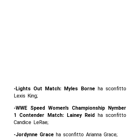
-Lights Out Match: Myles Borne
ha sconfitto
Lexis King;
-WWE Speed Women’s Championship Nymber
1 Contender Match: Lainey Reid
ha sconfitto
Candice LeRae;
-Jordynne Grace
ha sconfitto Arianna Grace;