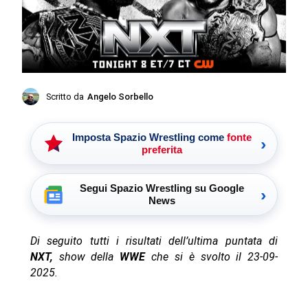
Scritto da
Angelo Sorbello
Imposta Spazio Wrestling come
fonte
›
preferita
Segui Spazio Wrestling su Google
›
News
Di seguito tutti i risultati dell’ultima puntata di
NXT,
show della
WWE
che si è svolto il 23-09-
2025.