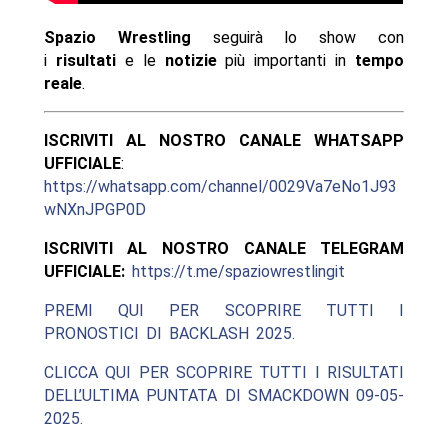
Spazio Wrestling
seguirà lo show con
i
risultati
e le
notizie
più importanti in
tempo
reale
.
ISCRIVITI AL NOSTRO CANALE WHATSAPP
UFFICIALE
:
https://whatsapp.com/channel/0029Va7eNo1J93
wNXnJPGP0D
ISCRIVITI AL NOSTRO CANALE TELEGRAM
UFFICIALE:
https://t.me/spaziowrestlingit
PREMI QUI PER SCOPRIRE TUTTI I
PRONOSTICI DI BACKLASH 2025.
CLICCA QUI PER SCOPRIRE TUTTI I RISULTATI
DELL’ULTIMA PUNTATA DI SMACKDOWN 09-05-
2025.