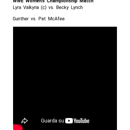
WWE Women’s Championship Match
Lyra Valkyria (c) vs. Becky Lynch
Gunther vs. Pat McAfee