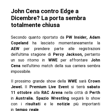
John Cena contro Edge a
Dicembre? La porta sembra
totalmente chiusa
Secondo quanto riportato da
PW Insider, Adam
Copeland
ha lasciato momentaneamente la
AEW
per prendere parte alle registrazioni
dell’ultima stagione di
Percy Jackson,
pertanto
un suo ritorno in
WWE
per affrontare
John
Cena
nell’ultimo match della sua carriera sembra
impossibile.
Il prossimo grande show della
WWE
sarà
Crown
Jewel.
Il
Premium Live Event
si terrà
sabato
11 ottobre
alla
RAC Arena
nella città di
Perth
in
Australia. Spazio Wrestling
seguirà lo show
con i
risultati
e le
notizie
più importanti
in
tempo reale
.