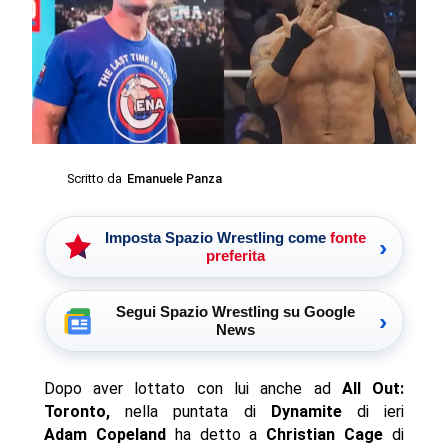
Scritto da
Emanuele Panza
Imposta Spazio Wrestling come
fonte
›
preferita
Segui Spazio Wrestling su Google
›
News
Dopo aver lottato con lui anche ad
All Out:
Toronto,
nella puntata di
Dynamite
di ieri
Adam Copeland
ha detto a
Christian Cage
di