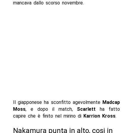
mancava dallo scorso novembre.
Il giapponese ha sconfitto agevolmente
Madcap
Moss
, e dopo il match,
Scarlett
ha fatto
capire che è finito nel mirino di
Karrion Kross
.
Nakamura punta in alto, cosi in