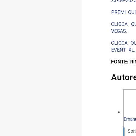
23-09-2025
PREMI QUI
CLICCA Q
VEGAS.
CLICCA Q
EVENT XL.
FONTE: R
Autor
Emanu
Son