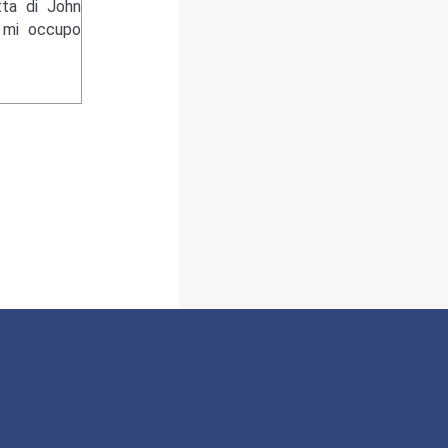
tta di John
e mi occupo