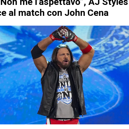
Non me l’aspettavo”, AJ Styles
ce al match con John Cena