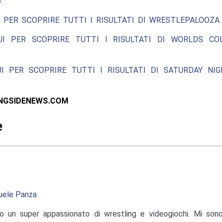
.
 PER SCOPRIRE TUTTI I RISULTATI DI WRESTLEPALOOZA 
UI PER SCOPRIRE TUTTI I RISULTATI DI WORLDS COL
UI PER SCOPRIRE TUTTI I RISULTATI DI SATURDAY NIG
INGSIDENEWS.COM
e
ele Panza
o un super appassionato di wrestling e videogiochi. Mi sono