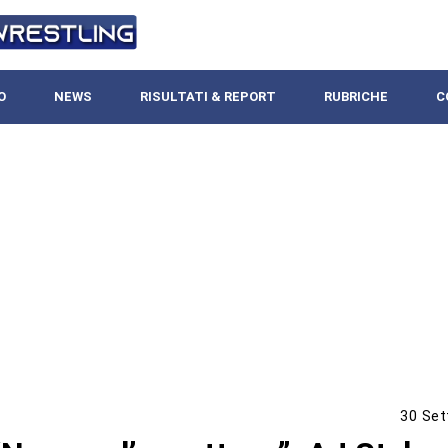
O
NEWS
RISULTATI & REPORT
RUBRICHE
C
30 Set