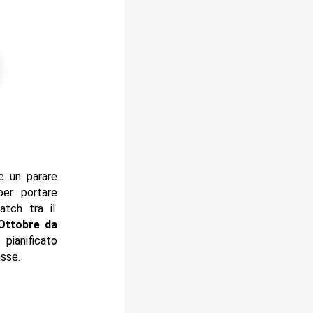
 un parare
er portare
atch tra il
 Ottobre da
pianificato
sse.