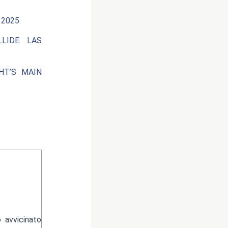
2025.
LIDE: LAS
HT’S MAIN
 avvicinato