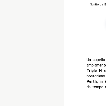
Scritto da
E
Un appello
ampiament
Triple H
e
bostoniano
Perth, in 
da tempo m