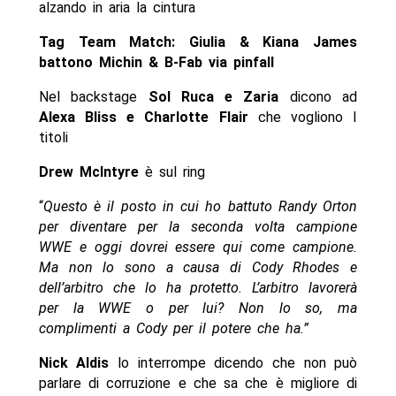
alzando in aria la cintura
Tag Team Match: Giulia & Kiana James
battono Michin & B-Fab via pinfall
Nel backstage
Sol Ruca e Zaria
dicono ad
Alexa Bliss e Charlotte Flair
che vogliono I
titoli
Drew McIntyre
è sul ring
“
Questo è il posto in cui ho battuto Randy Orton
per diventare per la seconda volta campione
WWE e oggi dovrei essere qui come campione.
Ma non lo sono a causa di Cody Rhodes e
dell’arbitro che lo ha protetto. L’arbitro lavorerà
per la WWE o per lui? Non lo so, ma
complimenti a Cody per il potere che ha.”
Nick Aldis
lo interrompe dicendo che non può
parlare di corruzione e che sa che è migliore di