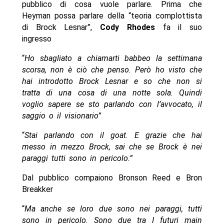
pubblico di cosa vuole parlare. Prima che
Heyman possa parlare della “teoria complottista
di Brock Lesnar”,
Cody Rhodes
fa il suo
ingresso
“
Ho sbagliato a chiamarti babbeo la settimana
scorsa, non è ciò che penso. Però ho visto che
hai introdotto Brock Lesnar e so che non si
tratta di una cosa di una notte sola. Quindi
voglio sapere se sto parlando con l’avvocato, il
saggio o il visionario”
“
Stai parlando con il goat. E grazie che hai
messo in mezzo Brock, sai che se Brock è nei
paraggi tutti sono in pericolo.”
Dal pubblico compaiono Bronson Reed e Bron
Breakker
“
Ma anche se loro due sono nei paraggi, tutti
sono in pericolo. Sono due tra I futuri main