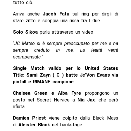
tutto ciò.
Arriva anche
Jacob Fatu
sul ring per dirgli di
stare zitto e scoppia una rissa tra I due
Solo Sikoa
parla attraverso un video
“
JC Mateo si è sempre preoccupato per me e ha
sempre creduto in me. La lealtà verrà
ricompensata.”
Single Match valido per lo United States
Title: Sami Zayn ( C ) batte Je’Von Evans via
pinfall e RIMANE campione
Chelsea Green e Alba Fyre
propongono un
posto nel Secret Hervice a
Nia Jax
, che però
rifiuta
Damien Priest
viene colpito dalla Black Mass
di
Aleister Black
nel backstage