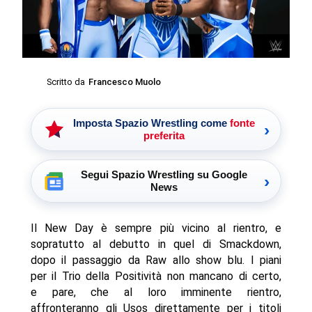
Scritto da
Francesco Muolo
Imposta Spazio Wrestling come
fonte
›
preferita
Segui Spazio Wrestling su Google
›
News
Il New Day è sempre più vicino al rientro, e
sopratutto al debutto in quel di Smackdown,
dopo il passaggio da Raw allo show blu. I piani
per il Trio della Positività non mancano di certo,
e pare, che al loro imminente rientro,
affronteranno gli Usos direttamente per i titoli