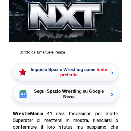
Scritto da
Emanuele Panza
Imposta Spazio Wrestling come
fonte
›
preferita
Segui Spazio Wrestling su Google
›
News
WrestleMania 41
sarà l’occasione per molte
Superstar di mettersi in mostra, rilanciarsi o
confermare il loro status ma sappiamo che