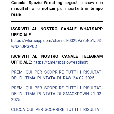
Canada. Spazio Wrestling
seguirà lo show con
i
risultati
e le
notizie
più importanti in
tempo
reale
.
ISCRIVITI AL NOSTRO CANALE WHATSAPP
UFFICIALE
:
https://whatsapp.com/channel/0029Va7eNo1J93
wNXnJPGP0D
ISCRIVITI AL NOSTRO CANALE TELEGRAM
UFFICIALE:
https://t.me/spaziowrestlingit
PREMI QUI PER SCOPRIRE TUTTI I RISULTATI
DELL’ULTIMA PUNTATA DI RAW 24-02-2025.
PREMI QUI PER SCOPRIRE TUTTI I RISULTATI
DELL’ULTIMA PUNTATA DI SMACKDOWN 21-02-
2025.
CLICCA QUI PER SCOPRIRE TUTTI I RISULTATI