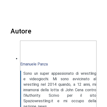
Autore
Emanuele Panza
Sono un super appassionato di wrestling
e videogiochi. Mi sono avvicinato al
wrestling nel 2014 quando, a 12 anni, mi
innamorai della lotta di John Cena contro
l'Authority. Scrivo per il sito
Spaziowrestling.it e mi occupo della
sezione news.