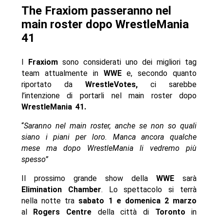
The Fraxiom passeranno nel
main roster dopo WrestleMania
41
I
Fraxiom
sono considerati uno dei migliori tag
team attualmente in
WWE
e, secondo quanto
riportato da
WrestleVotes,
ci sarebbe
l’intenzione di portarli nel main roster dopo
WrestleMania 41.
“
Saranno nel main roster, anche se non so quali
siano i piani per loro. Manca ancora qualche
mese ma dopo WrestleMania li vedremo più
spesso”
Il prossimo grande show della
WWE
sarà
Elimination Chamber
. Lo spettacolo si terrà
nella notte tra
sabato 1 e domenica 2 marzo
al
Rogers Centre
della città di
Toronto
in