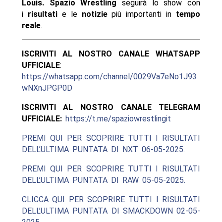
Louis.
Spazio Wrestling
seguirà lo show con
i
risultati
e le
notizie
più importanti in
tempo
reale
.
ISCRIVITI AL NOSTRO CANALE WHATSAPP
UFFICIALE
:
https://whatsapp.com/channel/0029Va7eNo1J93
wNXnJPGP0D
ISCRIVITI AL NOSTRO CANALE TELEGRAM
UFFICIALE:
https://t.me/spaziowrestlingit
PREMI QUI PER SCOPRIRE TUTTI I RISULTATI
DELL’ULTIMA PUNTATA DI NXT 06-05-2025.
PREMI QUI PER SCOPRIRE TUTTI I RISULTATI
DELL’ULTIMA PUNTATA DI RAW 05-05-2025.
CLICCA QUI PER SCOPRIRE TUTTI I RISULTATI
DELL’ULTIMA PUNTATA DI SMACKDOWN 02-05-