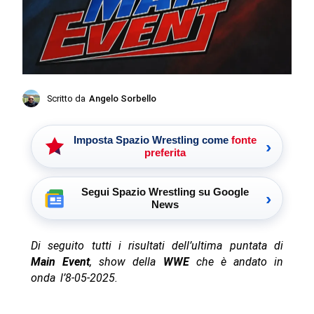
Scritto da
Angelo Sorbello
Imposta Spazio Wrestling come
fonte
›
preferita
Segui Spazio Wrestling su Google
›
News
Di seguito tutti i risultati dell’ultima puntata di
Main Event
, show della
WWE
che è andato in
onda l’8-05-2025.