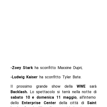
-Zoey Stark
ha sconfitto Maxxine Dupri;
-Ludwig Kaiser
ha sconfitto Tyler Bate.
Il prossimo grande show della
WWE
sarà
Backlash.
Lo spettacolo si terrà nella notte di
sabato 10 e domenica 11 maggio
, all’interno
dello
Enterprise Center
della città di
Saint