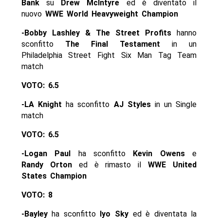
Bank
su
Drew McIntyre
ed è diventato il
nuovo
WWE World
Heavyweight Champion
-Bobby Lashley & The Street Profits
hanno
sconfitto
The Final Testament
in un
Philadelphia Street Fight Six Man Tag Team
match
VOTO: 6.5
-LA Knight
ha sconfitto
AJ Styles
in un Single
match
VOTO: 6.5
-Logan Paul
ha sconfitto
Kevin Owens
e
Randy Orton
ed è rimasto il
WWE United
States Champion
VOTO: 8
-Bayley
ha sconfitto
Iyo Sky
ed è diventata la