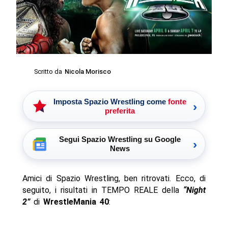
Scritto da
Nicola Morisco
Imposta Spazio Wrestling come
fonte
›
preferita
Segui Spazio Wrestling su Google
›
News
Amici di Spazio Wrestling, ben ritrovati. Ecco, di
seguito, i risultati in TEMPO REALE della
“Night
2”
di
WrestleMania 40
: