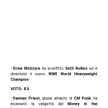
–
Drew McIntyre
ha sconfitto
Seth Rollins
ed è
diventato il nuovo
WWE World Heavyweight
Champion
VOTO: 8.5
–
Damian Priest
, grazie all’aiuto di
CM Punk
, ha
incassato la valigetta del
Money in the