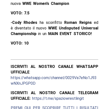
nuova
WWE Women’s Champion
VOTO: 7.5
-Cody Rhodes
ha sconfitto
Roman Reigns
ed
è diventato il nuovo
WWE Undisputed Universal
Championship
in un
MAIN EVENT STORICO!
VOTO: 10
ISCRIVITI AL NOSTRO CANALE WHATSAPP
UFFICIALE
:
https://whatsapp.com/channel/0029Va7eNo1J93
wNXnJPGP0D
ISCRIVITI AL NOSTRO CANALE TELEGRAM
UFFICIALE:
https://t.me/spaziowrestlingit
PREMI QUI PER SCOPRIRE TUTTI I RISULTATI