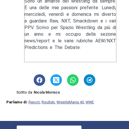
Sono un amante del wrestling da sempre.
È una delle mie passioni preferite. Lunedì,
mercoledì, venerdì e domenica mi diverto
a guardare Raw, NXT, Smackdown e i vari
PPV. Scrivo per Spazio Wrestling da più di
un anno e mi occupo della sezione
news/report e le varie rubriche AEW/NXT
Predictions e The Debate.
Scritto da
Nicola Morisco
Parliamo di:
Report
,
Risultati
,
WrestleMania 40
,
WWE
Ricerca