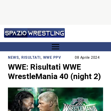
NEWS
,
RISULTATI
,
WWE PPV
08 Aprile 2024
WWE: Risultati WWE
WrestleMania 40 (night 2)